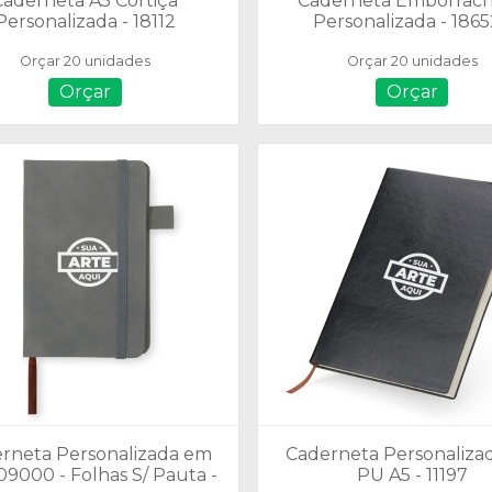
Caderneta A5 Cortiça
Caderneta Emborrac
Personalizada - 18112
Personalizada - 186
Orçar 20 unidades
Orçar 20 unidades
Orçar
Orçar
rneta Personalizada em
Caderneta Personaliza
09000 - Folhas S/ Pauta -
PU A5 - 11197