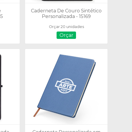
ê
Caderneta De Couro Sintético
45
Personalizada - 15169
Orçar 20 unidades
Orçar