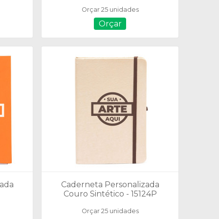
C/ Pauta -Tam.: 17,4 cm x 9,7
Orçar 25 unidades
Orçar
zada
Caderneta Personalizada
Couro Sintético - 15124P
Orçar 25 unidades