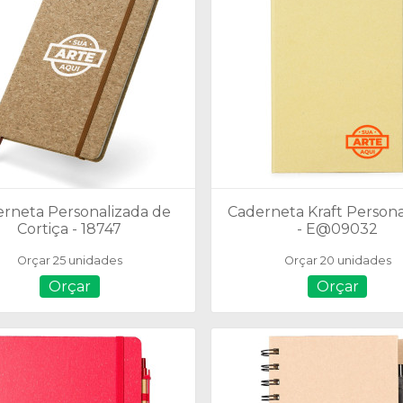
rneta Personalizada de
Caderneta Kraft Persona
Cortiça - 18747
- E@09032
Orçar 25 unidades
Orçar 20 unidades
Orçar
Orçar