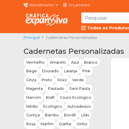
Atendimento
Orçamento
Todos os Produto
Principal
Cadernetas Personalizadas
Cadernetas Personalizadas
Vermelho
Amarelo
Azul
Branco
Bege
Dourado
Laranja
Pink
Cinza
Preto
Roxo
Verde
Magenta
Pautado
Sem Pauta
Marrom
Kraft
Couro Ecológico
Médio
Ecológico
Autoadesivo
Cortiça
Bambu
Bordô
Lilás
Rosa
Marfim
Grafite
Vinho