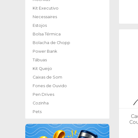
Kit Executivo
Necessaires
Estojos
Bolsa Térmica
Bolacha de Chopp
Power Bank
Tábuas
Kit Queijo
Caixas de Som
Fones de Ouvido
Pen Drives
Cozinha
Pets
Ca
Cou