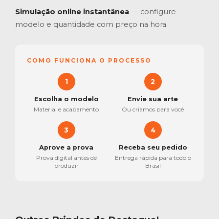
Simulação online instantânea
— configure
modelo e quantidade com preço na hora.
COMO FUNCIONA O PROCESSO
1
2
Escolha o modelo
Envie sua arte
Material e acabamento
Ou criamos para você
3
4
Aprove a prova
Receba seu pedido
Prova digital antes de
Entrega rápida para todo o
produzir
Brasil