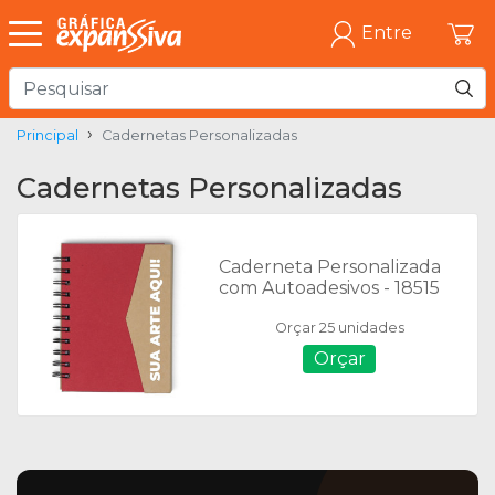
Entre
Principal
Cadernetas Personalizadas
Cadernetas Personalizadas
Caderneta Personalizada
com Autoadesivos - 18515
Orçar 25 unidades
Orçar