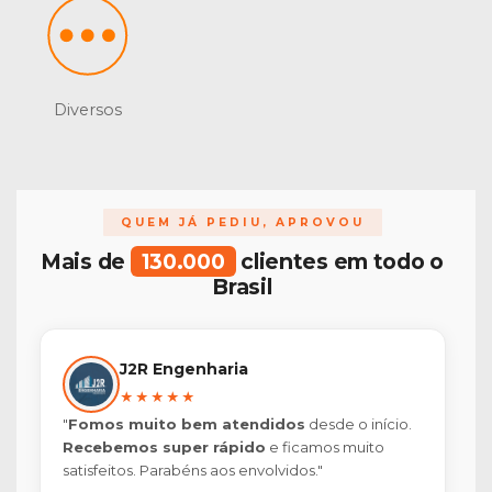
Diversos
QUEM JÁ PEDIU, APROVOU
Mais de
130.000
clientes em todo o
Brasil
J2R Engenharia
★★★★★
"
Fomos muito bem atendidos
desde o início.
Recebemos super rápido
e ficamos muito
satisfeitos. Parabéns aos envolvidos."