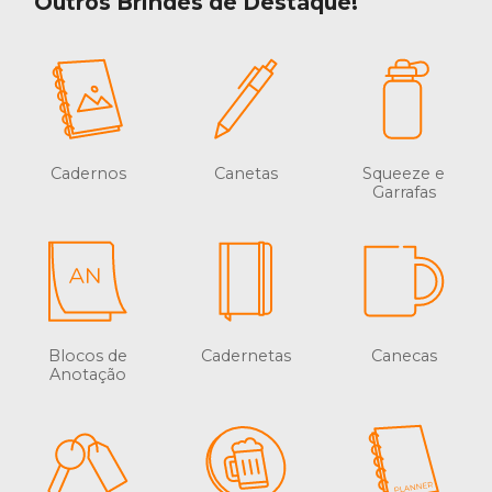
Outros Brindes de Destaque!
Cadernos
Canetas
Squeeze e
Garrafas
Blocos de
Cadernetas
Canecas
Anotação