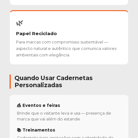
🌿
Papel Reciclado
Para marcas com compromisso sustentável —
aspecto natural e autêntico que comunica valores
ambientais com elegância.
Quando Usar Cadernetas
Personalizadas
🎪 Eventos e feiras
Brinde que o visitante leva e usa — presença de
marca que vai além do estande.
📚 Treinamentos
Caderneta para anotações com a identidade da