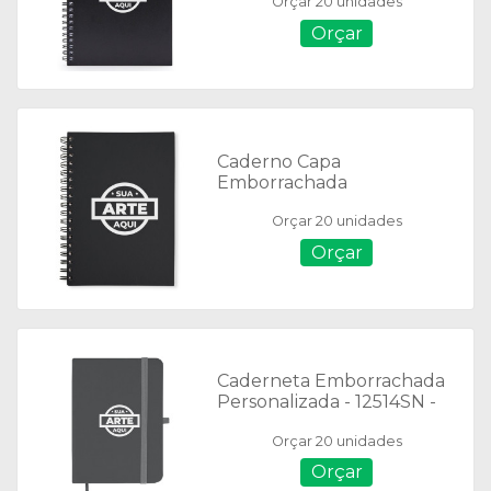
Orçar 20 unidades
Orçar
Caderno Capa
Emborrachada
Personalizado - 13708
Orçar 20 unidades
Orçar
Caderneta Emborrachada
Personalizada - 12514SN -
Folhas S/ Pauta - Tam.: 12,8
Orçar 20 unidades
x 17,6 cm
Orçar