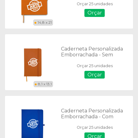
Orçar 25 unidades
Orçar
14,8 x 21
Caderneta Personalizada
Emborrachada - Sem
Pauta - 12513SN
Orçar 25 unidades
Orçar
8,1 x 13,1
Caderneta Personalizada
Emborrachada - Com
Pauta 05067
Orçar 25 unidades
Orçar