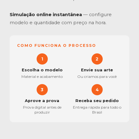
Simulação online instantânea
— configure
modelo e quantidade com preço na hora.
COMO FUNCIONA O PROCESSO
1
2
Escolha o modelo
Envie sua arte
Material e acabamento
Ou criamos para você
3
4
Aprove a prova
Receba seu pedido
Prova digital antes de
Entrega rápida para todo o
produzir
Brasil