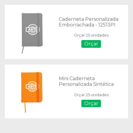
Caderneta Personalizada
Emborrachada - 12513PI
Orçar 25 unidades
Orçar
Mini Caderneta
Personalizada Sintética
Brilhante - 03024
Orçar 25 unidades
Orçar