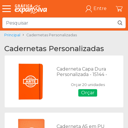
Entre
Principal
Cadernetas Personalizadas
Cadernetas Personalizadas
Caderneta Capa Dura
Personalizada - 15144 -
14x21 cm
Orçar 20 unidades
Orçar
Caderneta A5 em PU