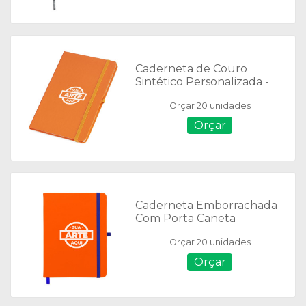
Caderneta de Couro
Sintético Personalizada -
P@14803
Orçar 20 unidades
Orçar
Caderneta Emborrachada
Com Porta Caneta
Personalizada - 14429P
Orçar 20 unidades
Orçar