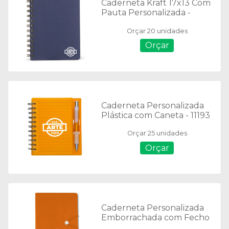
Caderneta Kraft 17x13 Com
Pauta Personalizada -
14919
Orçar 20 unidades
Orçar
Caderneta Personalizada
Plástica com Caneta - 11193
Orçar 25 unidades
Orçar
Caderneta Personalizada
Emborrachada com Fecho
- 18519