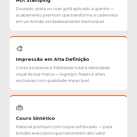
Hot Stamping
Dourado, prata ou rose gold aplicado a quente —
acabamento premium que transforma a caderneta
em um brinde verdadeiramente memorável.
🎨
Impressão em Alta Definição
Cores exclusivas e fidelidade total à identidade
visual da sua marca — logotipo, frases e artes
exclusivas com qualidade impecável.
👜
Couro Sintético
Material premium com toque sofisticado — para
brindes executivos que transmitem alto valor