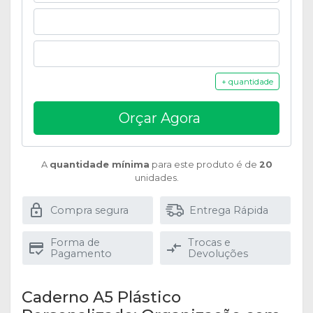
+ quantidade
Orçar Agora
A
quantidade mínima
para este produto é de
20
unidades.
Compra segura
Entrega Rápida
Forma de
Trocas e
Pagamento
Devoluções
Caderno A5 Plástico