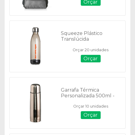
Orçar
Squeeze Plástico
Translúcida
Personalizada - 700ml -
Orçar 20 unidades
14739
Orçar
Garrafa Térmica
Personalizada 500ml -
07052
Orçar 10 unidades
Orçar