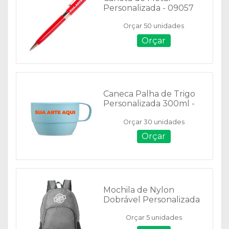
Personalizada - 09057
Orçar 50 unidades
Orçar
Caneca Palha de Trigo
Personalizada 300ml -
18862
Orçar 30 unidades
Orçar
Mochila de Nylon
Dobrável Personalizada
- 21 Litros - 18539
Orçar 5 unidades