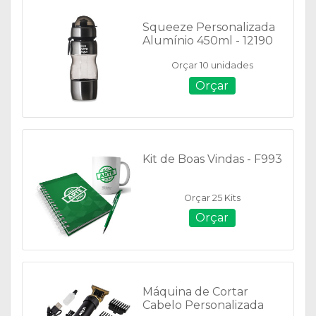
Squeeze Personalizada
Alumínio 450ml - 12190
Orçar 10 unidades
Orçar
Kit de Boas Vindas - F993
Orçar 25 Kits
Orçar
Máquina de Cortar
Cabelo Personalizada