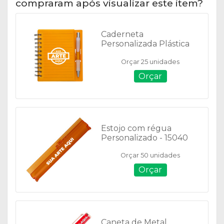
compraram após visualizar este item?
Caderneta
Personalizada Plástica
com Caneta - 11193
Orçar 25 unidades
Orçar
Estojo com régua
Personalizado - 15040
Orçar 50 unidades
Orçar
Caneta de Metal