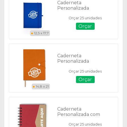
Caderneta
Personalizada
Emborrachada - Com
Orçar 25 unidades
Pauta 05067
Orçar
12,5 x 17,7
Caderneta
Personalizada
Emborrachada com
Orçar 25 unidades
Fecho - 18519
Orçar
14,8 x 21
Caderneta
Personalizada com
Autoadesivos - 18515
Orçar 25 unidades