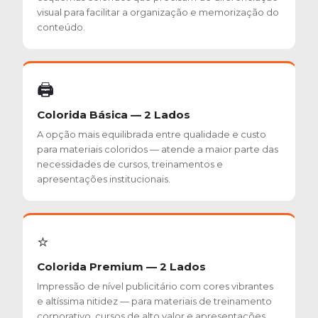
visual para facilitar a organização e memorização do
conteúdo.
🖨️
Colorida Básica — 2 Lados
A opção mais equilibrada entre qualidade e custo
para materiais coloridos — atende a maior parte das
necessidades de cursos, treinamentos e
apresentações institucionais.
⭐
Colorida Premium — 2 Lados
Impressão de nível publicitário com cores vibrantes
e altíssima nitidez — para materiais de treinamento
corporativo, cursos de alto valor e apresentações