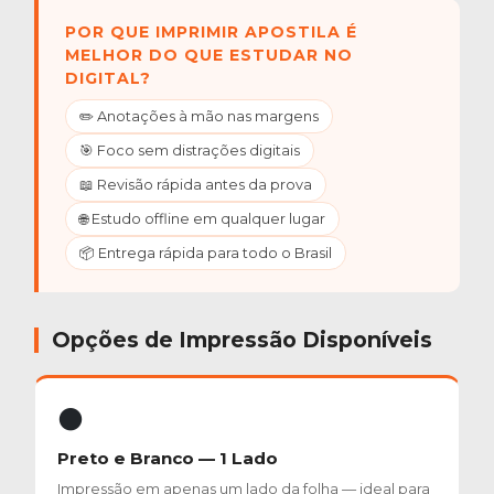
POR QUE IMPRIMIR APOSTILA É
MELHOR DO QUE ESTUDAR NO
DIGITAL?
✏️ Anotações à mão nas margens
🎯 Foco sem distrações digitais
📖 Revisão rápida antes da prova
🌐 Estudo offline em qualquer lugar
📦 Entrega rápida para todo o Brasil
Opções de Impressão Disponíveis
⚫
Preto e Branco — 1 Lado
Impressão em apenas um lado da folha — ideal para