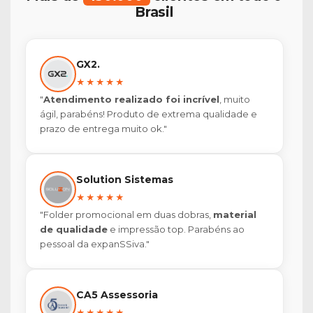
Brasil
GX2.
★★★★★
"
Atendimento realizado foi incrível
, muito
ágil, parabéns! Produto de extrema qualidade e
prazo de entrega muito ok."
Solution Sistemas
★★★★★
"Folder promocional em duas dobras,
material
de qualidade
e impressão top. Parabéns ao
pessoal da expanSSiva."
CA5 Assessoria
★★★★★