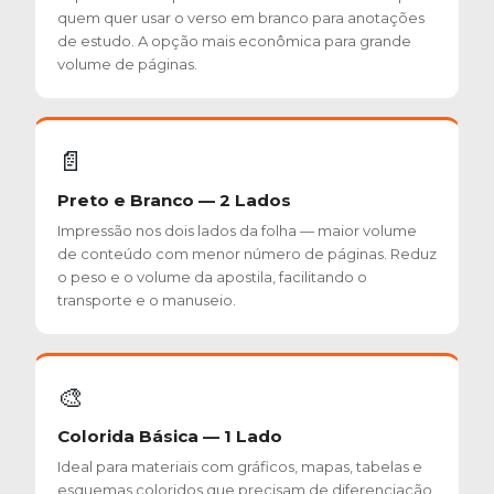
quem quer usar o verso em branco para anotações
de estudo. A opção mais econômica para grande
volume de páginas.
📄
Preto e Branco — 2 Lados
Impressão nos dois lados da folha — maior volume
de conteúdo com menor número de páginas. Reduz
o peso e o volume da apostila, facilitando o
transporte e o manuseio.
🎨
Colorida Básica — 1 Lado
Ideal para materiais com gráficos, mapas, tabelas e
esquemas coloridos que precisam de diferenciação