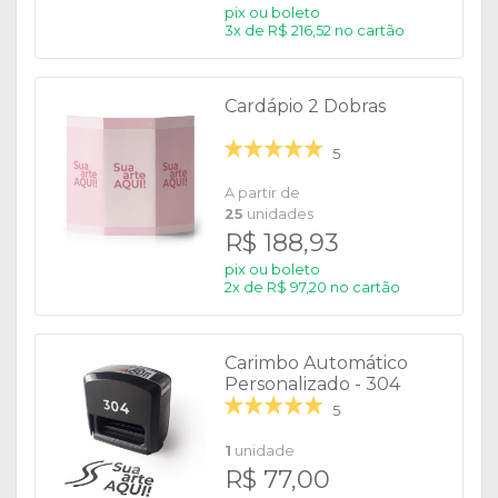
pix ou boleto
3x de R$ 216,52 no cartão
Cardápio 2 Dobras
5
A partir de
25
unidades
R$ 188,93
pix ou boleto
2x de R$ 97,20 no cartão
Carimbo Automático
Personalizado - 304
5
1
unidade
R$ 77,00