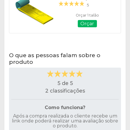
5
Orçar 1 talão
Orçar
O que as pessoas falam sobre o
produto
5 de 5
2 classificações
Como funciona?
Após a compra realizada o cliente recebe um
link onde poderá realizar uma avaliação sobre
o produto.