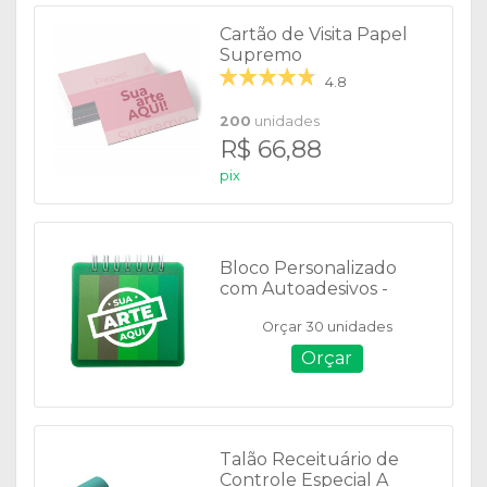
Cartão de Visita Papel
Supremo
4.8
200
unidades
R$ 66,88
pix
Bloco Personalizado
com Autoadesivos -
18557
Orçar 30 unidades
Orçar
Talão Receituário de
Controle Especial A