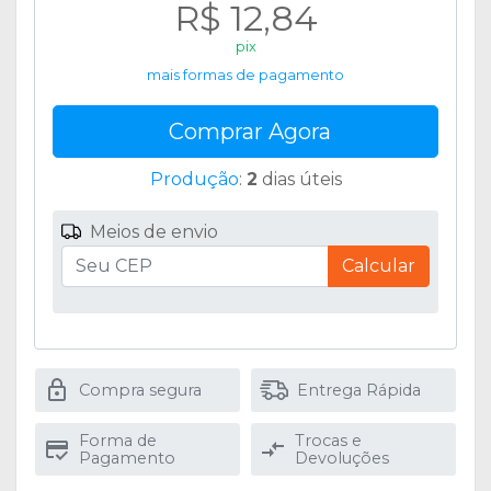
R$ 12,84
pix
mais formas de pagamento
Comprar Agora
Produção
:
2
dias úteis
Meios de envio
Calcular
Compra segura
Entrega Rápida
Forma de
Trocas e
Pagamento
Devoluções