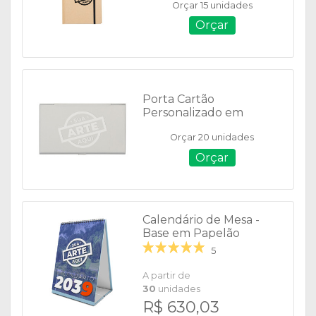
Orçar 15 unidades
Orçar
Porta Cartão
Personalizado em
Alumínio - 02249
Orçar 20 unidades
Orçar
Calendário de Mesa -
Base em Papelão
Revestido
5
A partir de
30
unidades
R$ 630,03