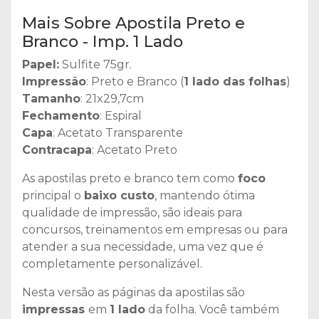
Mais Sobre Apostila Preto e
Branco - Imp. 1 Lado
Papel:
Sulfite 75gr.
Impressão
: Preto e Branco (
1 lado das folhas
)
Tamanho
: 21x29,7cm
Fechamento
: Espiral
Capa
: Acetato Transparente
Contracapa
: Acetato Preto
As apostilas preto e branco tem como
foco
principal o
baixo custo
, mantendo ótima
qualidade de impressão, são ideais para
concursos, treinamentos em empresas ou para
atender a sua necessidade, uma vez que é
completamente personalizável.
Nesta versão as páginas da apostilas são
impressas
em
1 lado
da folha. Você também