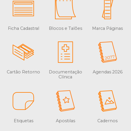
Ficha Cadastral
Blocos e Talões
Marca Páginas
Cartão Retorno
Documentação
Agendas 2026
Clínica
Etiquetas
Apostilas
Cadernos