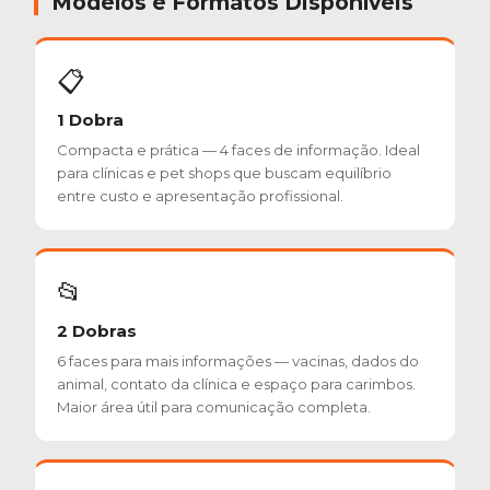
Modelos e Formatos Disponíveis
📋
1 Dobra
Compacta e prática — 4 faces de informação. Ideal
para clínicas e pet shops que buscam equilíbrio
entre custo e apresentação profissional.
📂
2 Dobras
6 faces para mais informações — vacinas, dados do
animal, contato da clínica e espaço para carimbos.
Maior área útil para comunicação completa.