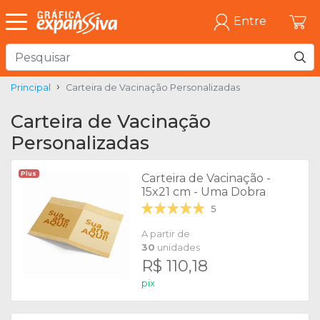
Entre
Principal
Carteira de Vacinação Personalizadas
Carteira de Vacinação
Personalizadas
Plus
Carteira de Vacinação -
15x21 cm - Uma Dobra
5
A partir de
30
unidades
R$ 110,18
pix