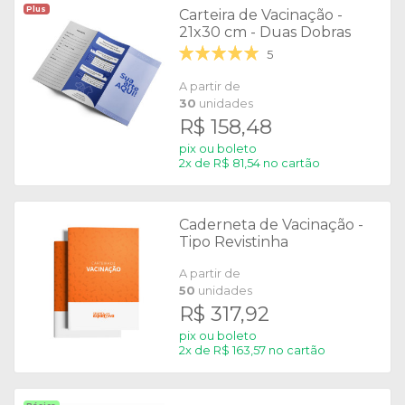
Plus
Carteira de Vacinação -
21x30 cm - Duas Dobras
5
A partir de
30
unidades
R$ 158,48
pix ou boleto
2x de R$ 81,54 no cartão
Caderneta de Vacinação -
Tipo Revistinha
A partir de
50
unidades
R$ 317,92
pix ou boleto
2x de R$ 163,57 no cartão