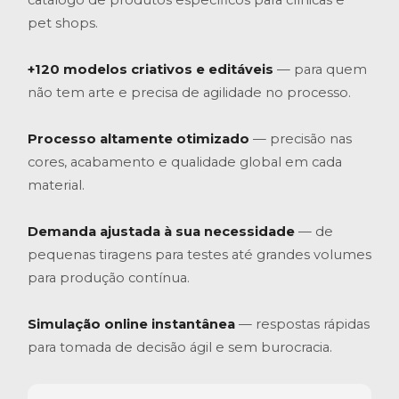
catálogo de produtos específicos para clínicas e
pet shops.
+120 modelos criativos e editáveis
— para quem
não tem arte e precisa de agilidade no processo.
Processo altamente otimizado
— precisão nas
cores, acabamento e qualidade global em cada
material.
Demanda ajustada à sua necessidade
— de
pequenas tiragens para testes até grandes volumes
para produção contínua.
Simulação online instantânea
— respostas rápidas
para tomada de decisão ágil e sem burocracia.