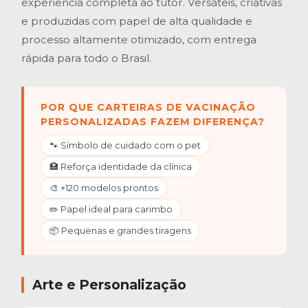
experiência completa ao tutor. Versáteis, criativas
e produzidas com papel de alta qualidade e
processo altamente otimizado, com entrega
rápida para todo o Brasil.
POR QUE CARTEIRAS DE VACINAÇÃO
PERSONALIZADAS FAZEM DIFERENÇA?
🐾 Símbolo de cuidado com o pet
🏥 Reforça identidade da clínica
🎨 +120 modelos prontos
✏️ Papel ideal para carimbo
📦 Pequenas e grandes tiragens
Arte e Personalização