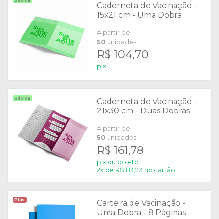
Básica
Caderneta de Vacinação -
15x21 cm - Uma Dobra
A partir de
50
unidades
R$ 104,70
pix
Básica
Caderneta de Vacinação -
21x30 cm - Duas Dobras
A partir de
50
unidades
R$ 161,78
pix ou boleto
2x de R$ 83,23 no cartão
Plus
Carteira de Vacinação -
Uma Dobra - 8 Páginas