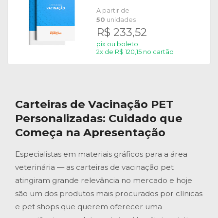
A partir de
50
unidades
R$ 233,52
pix ou boleto
2x de R$ 120,15 no cartão
Carteiras de Vacinação PET
Personalizadas: Cuidado que
Começa na Apresentação
Especialistas em materiais gráficos para a área
veterinária — as carteiras de vacinação pet
atingiram grande relevância no mercado e hoje
são um dos produtos mais procurados por clínicas
e pet shops que querem oferecer uma