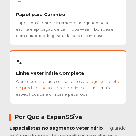
📄
Papel para Carimbo
Papel consistente e altamente adequado para
escrita e aplicação de carimbos — sem borrões e
com durabilidade garantida para uso intenso.
🐾
Linha Veterinária Completa
Além das carteiras, confira nosso
catálogo completo
de produtos para a área veterinária
— materiais
específicos para clínicas e pet shops.
Por Que a ExpanSSiva
Especialistas no segmento veterinário
— grande