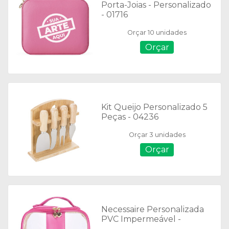
Porta-Joias - Personalizado
- 01716
Orçar 10 unidades
Orçar
Kit Queijo Personalizado 5
Peças - 04236
Orçar 3 unidades
Orçar
Necessaire Personalizada
PVC Impermeável -
18647M