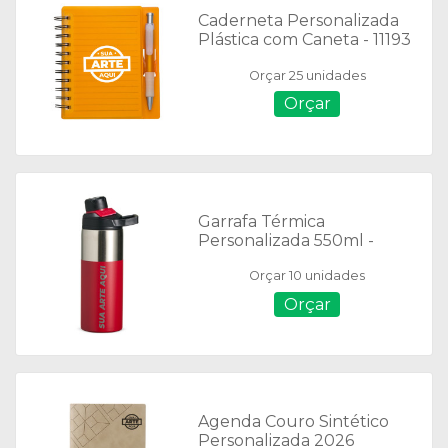
Caderneta Personalizada
Plástica com Caneta - 11193
Orçar 25 unidades
Orçar
Garrafa Térmica
Personalizada 550ml -
08058
Orçar 10 unidades
Orçar
Agenda Couro Sintético
Personalizada 2026