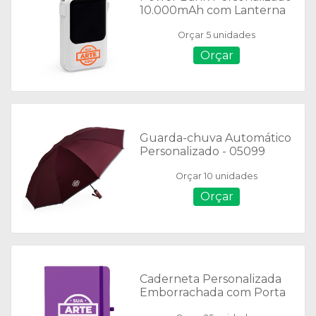
10.000mAh com Lanterna
e Multissaídas - 08011
Orçar 5 unidades
Orçar
Guarda-chuva Automático
Personalizado - 05099
Orçar 10 unidades
Orçar
Caderneta Personalizada
Emborrachada com Porta
Caneta - 14429S - Folha