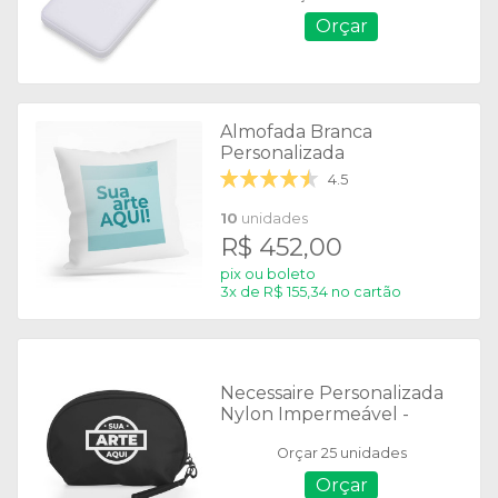
Orçar
Almofada Branca
Personalizada
4.5
10
unidades
R$ 452,00
pix ou boleto
3x de R$ 155,34 no cartão
Necessaire Personalizada
Nylon Impermeável -
18533
Orçar 25 unidades
Orçar