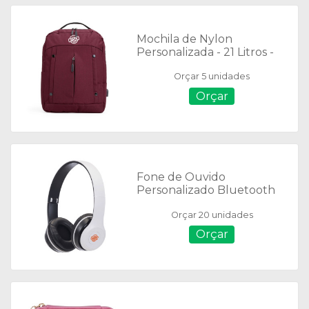
Mochila de Nylon
Personalizada - 21 Litros -
01353
Orçar 5 unidades
Orçar
Fone de Ouvido
Personalizado Bluetooth
Fosco - 02068
Orçar 20 unidades
Orçar