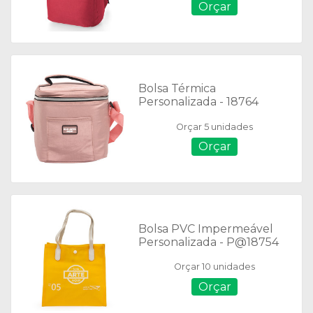
Orçar
Bolsa Térmica
Personalizada - 18764
Orçar 5 unidades
Orçar
Bolsa PVC Impermeável
Personalizada - P@18754
Orçar 10 unidades
Orçar