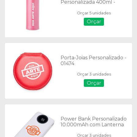
Personalizada 400ml -
18715
Orçar 5 unidades
Orçar
Porta-Joias Personalizado -
01474
Orçar 3 unidades
Orçar
Power Bank Personalizado
10.000mAh com Lanterna
e Multissaídas - 04052
Orçar 3 unidades