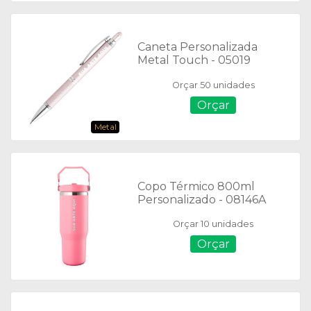
Caneta Personalizada
Metal Touch - 05019
Orçar 50 unidades
Orçar
Metal
Copo Térmico 800ml
Personalizado - 08146A
Orçar 10 unidades
Orçar