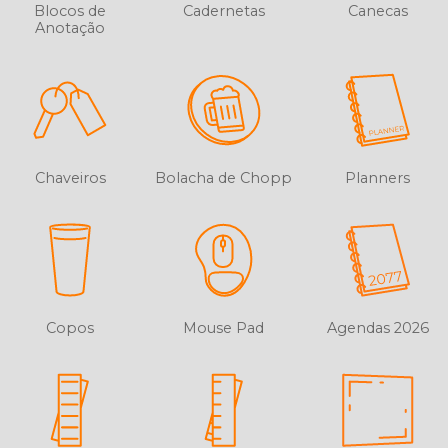
Blocos de
Cadernetas
Canecas
Anotação
Chaveiros
Bolacha de Chopp
Planners
Copos
Mouse Pad
Agendas 2026