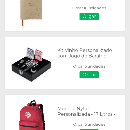
Orçar 10 unidades
Orçar
Kit Vinho Personalizado
com Jogo de Baralho -
08128
Orçar 5 unidades
Orçar
Mochila Nylon
Personalizada - 17 Litros -
02105
Orçar 5 unidades