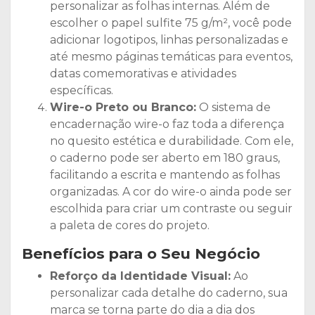
personalizar as folhas internas. Além de
escolher o papel sulfite 75 g/m², você pode
adicionar logotipos, linhas personalizadas e
até mesmo páginas temáticas para eventos,
datas comemorativas e atividades
específicas.
Wire-o Preto ou Branco:
O sistema de
encadernação wire-o faz toda a diferença
no quesito estética e durabilidade. Com ele,
o caderno pode ser aberto em 180 graus,
facilitando a escrita e mantendo as folhas
organizadas. A cor do wire-o ainda pode ser
escolhida para criar um contraste ou seguir
a paleta de cores do projeto.
Benefícios para o Seu Negócio
Reforço da Identidade Visual:
Ao
personalizar cada detalhe do caderno, sua
marca se torna parte do dia a dia dos