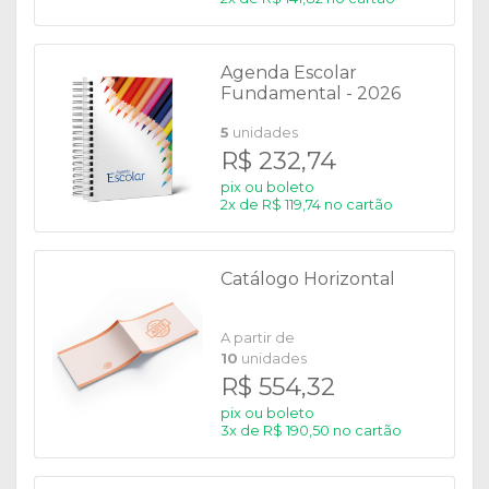
Agenda Escolar
Fundamental - 2026
5
unidades
R$ 232,74
pix ou boleto
2x de R$ 119,74 no cartão
Catálogo Horizontal
A partir de
10
unidades
R$ 554,32
pix ou boleto
3x de R$ 190,50 no cartão