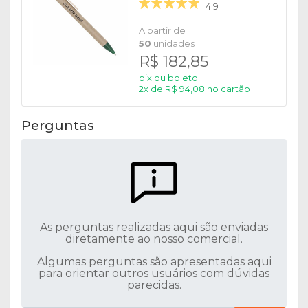
4.9
A partir de
50
unidades
R$ 182,85
pix ou boleto
2x de R$ 94,08 no cartão
Perguntas
As perguntas realizadas aqui são enviadas
diretamente ao nosso comercial.
Algumas perguntas são apresentadas aqui
para orientar outros usuários com dúvidas
parecidas.