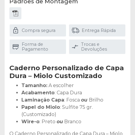
Padrões de Montagem
Compra segura
Entrega Rápida
Forma de
Trocas e
Pagamento
Devoluções
Caderno Personalizado de Capa
Dura – Miolo Customizado
Tamanho:
A escolher
Acabamento
: Capa Dura
Laminação Capa
: Fosca
ou
Brilho
Papel do Miolo
: Sulfite 75 gr.
(Customizado)
Wire-o
: Preto
ou
Branco
O Caderno Personalizado de Capa Dura – Miolo