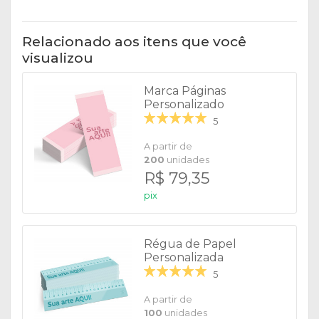
Relacionado aos itens que você
visualizou
Marca Páginas
Personalizado
5
A partir de
200
unidades
R$ 79,35
pix
Régua de Papel
Personalizada
5
A partir de
100
unidades