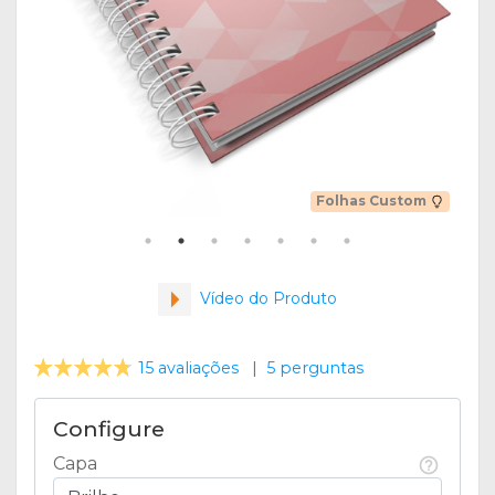
Folhas Custom
Vídeo do Produto
15 avaliações
|
5 perguntas
Configure
Capa