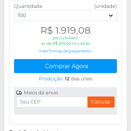
Quantidade
(unidade)
100
R$ 1.919,08
pix ou boleto
4x de R$ 495,60 no cartão
mais formas de pagamento
Comprar Agora
Produção
:
12
dias úteis
Meios de envio
Calcular