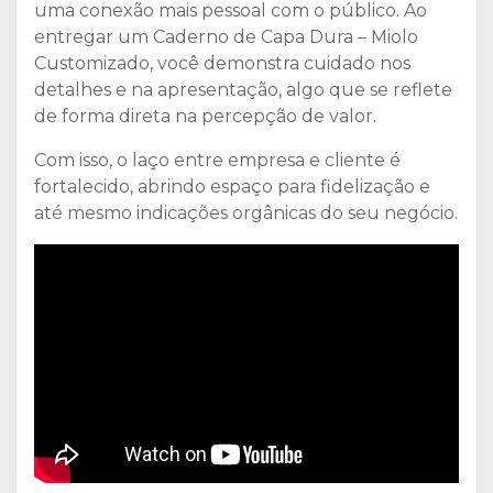
uma conexão mais pessoal com o público. Ao
entregar um Caderno de Capa Dura – Miolo
Customizado, você demonstra cuidado nos
detalhes e na apresentação, algo que se reflete
de forma direta na percepção de valor.
Com isso, o laço entre empresa e cliente é
fortalecido, abrindo espaço para fidelização e
até mesmo indicações orgânicas do seu negócio.