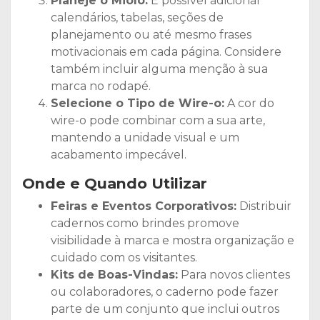
Planeje o Miolo:
É possível adicionar
calendários, tabelas, seções de
planejamento ou até mesmo frases
motivacionais em cada página. Considere
também incluir alguma menção à sua
marca no rodapé.
Selecione o Tipo de Wire-o:
A cor do
wire-o pode combinar com a sua arte,
mantendo a unidade visual e um
acabamento impecável.
Onde e Quando Utilizar
Feiras e Eventos Corporativos:
Distribuir
cadernos como brindes promove
visibilidade à marca e mostra organização e
cuidado com os visitantes.
Kits de Boas-Vindas:
Para novos clientes
ou colaboradores, o caderno pode fazer
parte de um conjunto que inclui outros