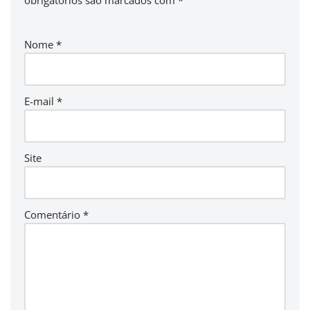
obrigatórios são marcados com
*
Nome
*
E-mail
*
Site
Comentário
*