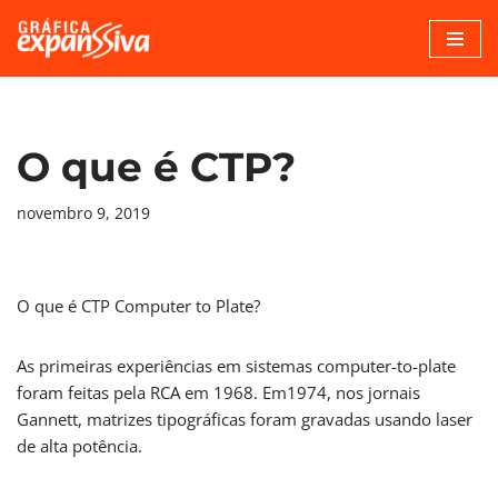
Pular
para
o
conteúdo
O que é CTP?
novembro 9, 2019
O que é CTP Computer to Plate?
As primeiras experiências em sistemas computer-to-plate
foram feitas pela RCA em 1968. Em1974, nos jornais
Gannett, matrizes tipográficas foram gravadas usando laser
de alta potência.