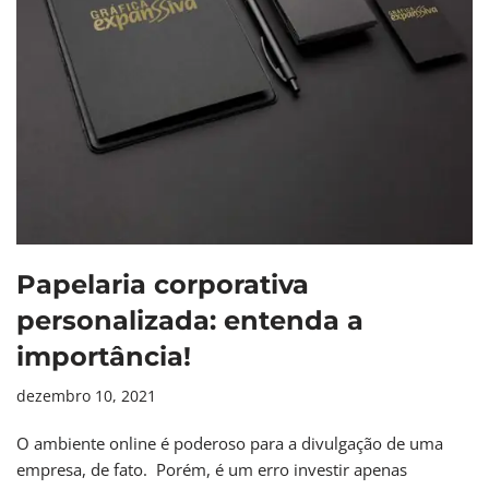
Papelaria corporativa
personalizada: entenda a
importância!
dezembro 10, 2021
O ambiente online é poderoso para a divulgação de uma
empresa, de fato. Porém, é um erro investir apenas