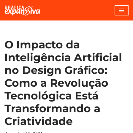
Pular
para
o
conteúdo
O Impacto da
Inteligência Artificial
no Design Gráfico:
Como a Revolução
Tecnológica Está
Transformando a
Criatividade