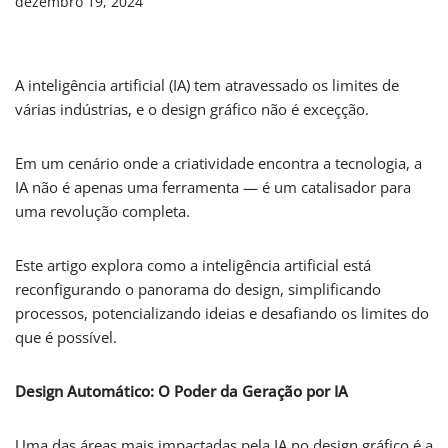
dezembro 19, 2024
A inteligência artificial (IA) tem atravessado os limites de
várias indústrias, e o design gráfico não é exceçção.
Em um cenário onde a criatividade encontra a tecnologia, a
IA não é apenas uma ferramenta — é um catalisador para
uma revolução completa.
Este artigo explora como a inteligência artificial está
reconfigurando o panorama do design, simplificando
processos, potencializando ideias e desafiando os limites do
que é possível.
Design Automático: O Poder da Geração por IA
Uma das áreas mais impactadas pela IA no design gráfico é a