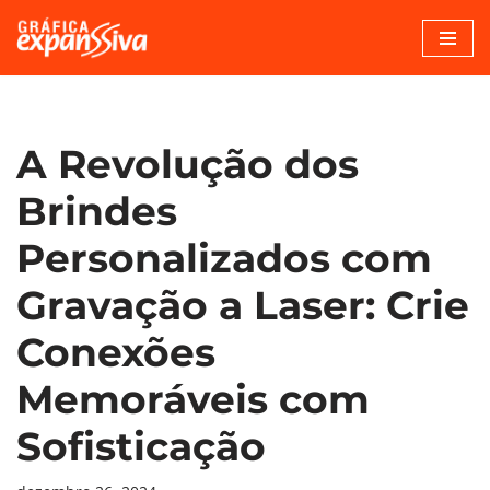
Pular
para
o
conteúdo
A Revolução dos
Brindes
Personalizados com
Gravação a Laser: Crie
Conexões
Memoráveis com
Sofisticação