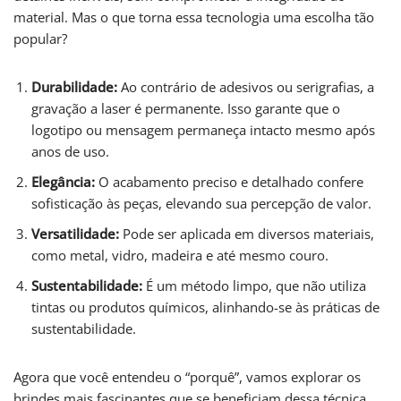
material. Mas o que torna essa tecnologia uma escolha tão
popular?
Durabilidade:
Ao contrário de adesivos ou serigrafias, a
gravação a laser é permanente. Isso garante que o
logotipo ou mensagem permaneça intacto mesmo após
anos de uso.
Elegância:
O acabamento preciso e detalhado confere
sofisticação às peças, elevando sua percepção de valor.
Versatilidade:
Pode ser aplicada em diversos materiais,
como metal, vidro, madeira e até mesmo couro.
Sustentabilidade:
É um método limpo, que não utiliza
tintas ou produtos químicos, alinhando-se às práticas de
sustentabilidade.
Agora que você entendeu o “porquê”, vamos explorar os
brindes mais fascinantes que se beneficiam dessa técnica.