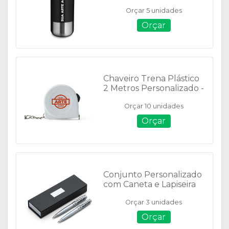
14997
Orçar 5 unidades
Orçar
Chaveiro Trena Plástico
2 Metros Personalizado -
08232
Orçar 10 unidades
Orçar
Conjunto Personalizado
com Caneta e Lapiseira
Metal - 182PAR
Orçar 3 unidades
Orçar