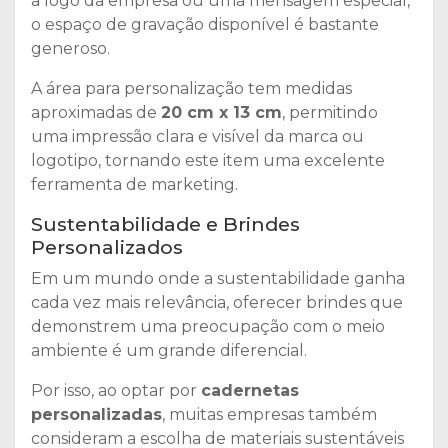
a logo da empresa ou uma mensagem especial,
o espaço de gravação disponível é bastante
generoso.
A área para personalização tem medidas
aproximadas de
20 cm x 13 cm
, permitindo
uma impressão clara e visível da marca ou
logotipo, tornando este item uma excelente
ferramenta de marketing.
Sustentabilidade e Brindes
Personalizados
Em um mundo onde a sustentabilidade ganha
cada vez mais relevância, oferecer brindes que
demonstrem uma preocupação com o meio
ambiente é um grande diferencial.
Por isso, ao optar por
cadernetas
personalizadas
, muitas empresas também
consideram a escolha de materiais sustentáveis