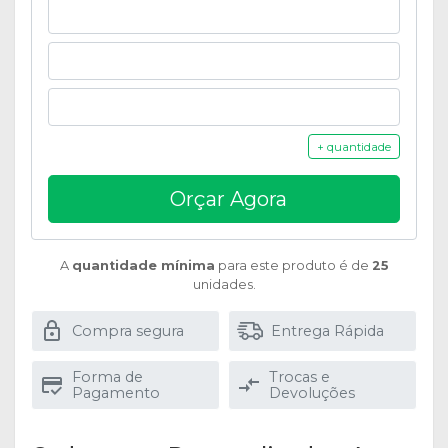
+ quantidade
Orçar Agora
A
quantidade mínima
para este produto é de
25
unidades.
Compra segura
Entrega Rápida
Forma de
Trocas e
Pagamento
Devoluções