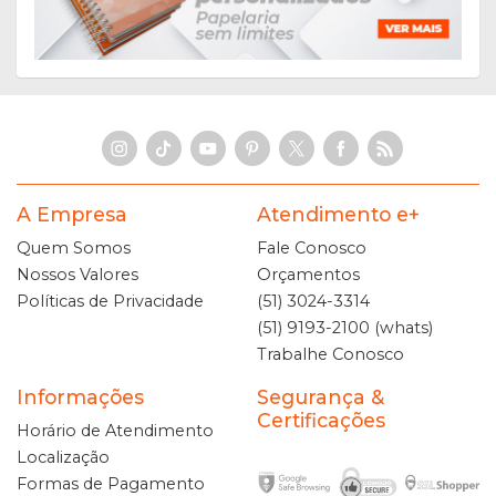
A Empresa
Atendimento e+
Quem Somos
Fale Conosco
Nossos Valores
Orçamentos
Políticas de Privacidade
(51) 3024-3314
(51) 9193-2100 (whats)
Trabalhe Conosco
Informações
Segurança &
Certificações
Horário de Atendimento
Localização
Formas de Pagamento