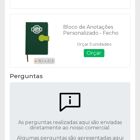
Bloco de Anotações
Personalizado - Fecho
Imantado - 03003
Orçar 5 unidades
Orçar
15,1 x 21,3
Perguntas
As perguntas realizadas aqui são enviadas
diretamente ao nosso comercial.
Algumas perguntas são apresentadas aqui