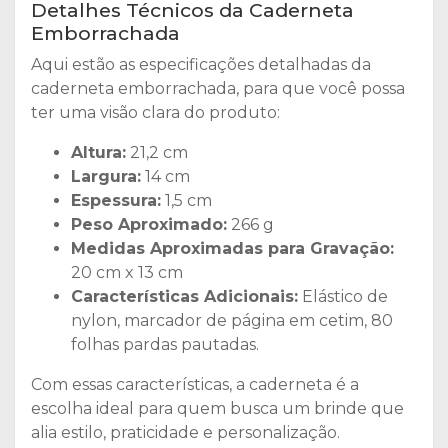
Detalhes Técnicos da Caderneta
Emborrachada
Aqui estão as especificações detalhadas da
caderneta emborrachada, para que você possa
ter uma visão clara do produto:
Altura:
21,2 cm
Largura:
14 cm
Espessura:
1,5 cm
Peso Aproximado:
266 g
Medidas Aproximadas para Gravação:
20 cm x 13 cm
Características Adicionais:
Elástico de
nylon, marcador de página em cetim, 80
folhas pardas pautadas.
Com essas características, a caderneta é a
escolha ideal para quem busca um brinde que
alia estilo, praticidade e personalização.