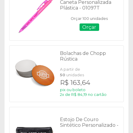
Caneta Personalizada
Plástica - 01097T
Orçar 100 unidades
Orçar
Bolachas de Chopp
Rústica
A partir de
50
unidades
R$ 163,64
pix ou boleto
2x de R$ 84,19 no cartão
Estojo De Couro
Sintético Personalizado -
08127