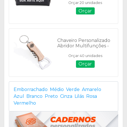
Orçar 20 unidades
Orçar
Chaveiro Personalizado
Abridor Multifunções -
06023
Orçar 40 unidades
Orçar
Emborrachado
Médio
Verde
Amarelo
Azul
Branco
Preto
Cinza
Lilás
Rosa
Vermelho