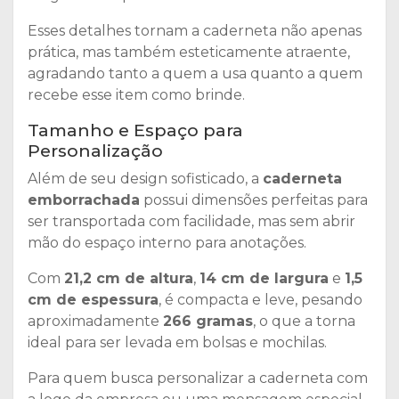
Esses detalhes tornam a caderneta não apenas
prática, mas também esteticamente atraente,
agradando tanto a quem a usa quanto a quem
recebe esse item como brinde.
Tamanho e Espaço para
Personalização
Além de seu design sofisticado, a
caderneta
emborrachada
possui dimensões perfeitas para
ser transportada com facilidade, mas sem abrir
mão do espaço interno para anotações.
Com
21,2 cm de altura
,
14 cm de largura
e
1,5
cm de espessura
, é compacta e leve, pesando
aproximadamente
266 gramas
, o que a torna
ideal para ser levada em bolsas e mochilas.
Para quem busca personalizar a caderneta com