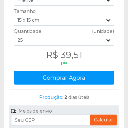
Frente
Tamanho
15 x 15 cm
Quantidade
(unidade)
25
R$ 39,51
pix
Comprar Agora
Produção
:
2
dias úteis
Meios de envio
Calcular