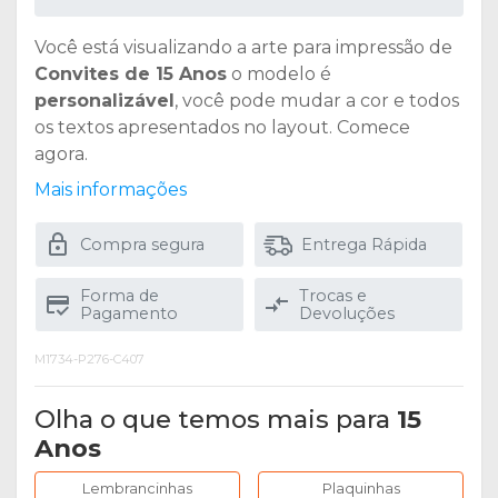
Você está visualizando a arte para impressão de
Convites de 15 Anos
o modelo é
personalizável
, você pode mudar a cor e todos
os textos apresentados no layout. Comece
agora.
Mais informações
Compra segura
Entrega Rápida
Forma de
Trocas e
Pagamento
Devoluções
M1734-P276-C407
Olha o que temos mais para
15
Anos
Lembrancinhas
Plaquinhas