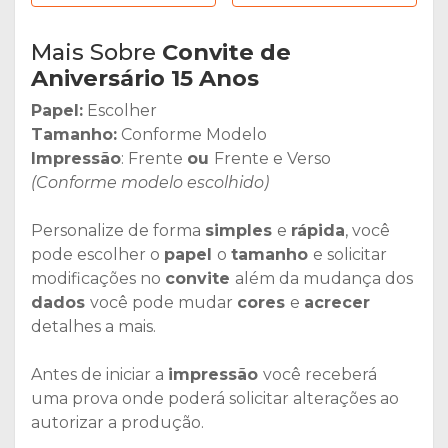
Mais Sobre
Convite de
Aniversário 15 Anos
Papel:
Escolher
Tamanho:
Conforme Modelo
Impressão
: Frente
ou
Frente e Verso
(Conforme modelo escolhido)
Personalize de forma
simples
e
rápida
, você
pode escolher o
papel
o
tamanho
e solicitar
modificações no
convite
além da mudança dos
dados
você pode mudar
cores
e
acrecer
detalhes a mais.
Antes de iniciar a
impressão
você receberá
uma prova onde poderá solicitar alterações ao
autorizar a produção.