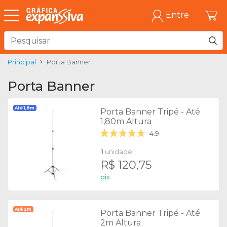
Entre
Principal
Porta Banner
Porta Banner
Até 1,8m
Porta Banner Tripé - Até
1,80m Altura
4.9
1
unidade
R$ 120,75
pix
Até 2m
Porta Banner Tripé - Até
2m Altura