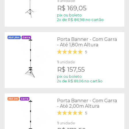
1
unidade
R$ 169,05
pix ou boleto
2x de R$ 86,98 no cartão
Até 1,8m
Garra
Porta Banner - Com Garra
- Até 1,80m Altura
5
1
unidade
R$ 157,55
pix ou boleto
2x de R$ 81,06 no cartão
Até 2m
Garra
Porta Banner - Com Garra
- Até 2,00m Altura
5
1
unidade