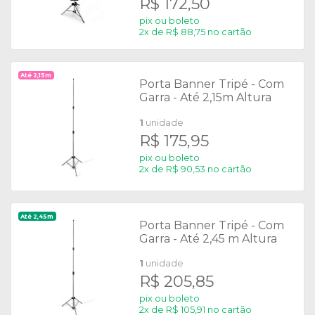
R$ 172,50
pix ou boleto
2x de R$ 88,75 no cartão
Até 2,15m
Porta Banner Tripé - Com
Garra - Até 2,15m Altura
1
unidade
R$ 175,95
pix ou boleto
2x de R$ 90,53 no cartão
Até 2,45m
Porta Banner Tripé - Com
Garra - Até 2,45 m Altura
1
unidade
R$ 205,85
pix ou boleto
2x de R$ 105,91 no cartão