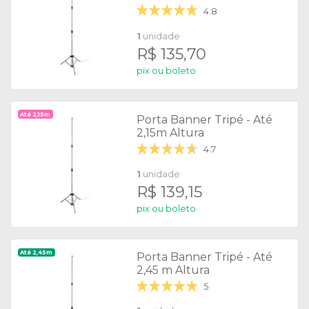
4.8
1
unidade
R$ 135,70
pix ou boleto
Até 2,15m
Porta Banner Tripé - Até
2,15m Altura
4.7
1
unidade
R$ 139,15
pix ou boleto
Até 2,45m
Porta Banner Tripé - Até
2,45 m Altura
5