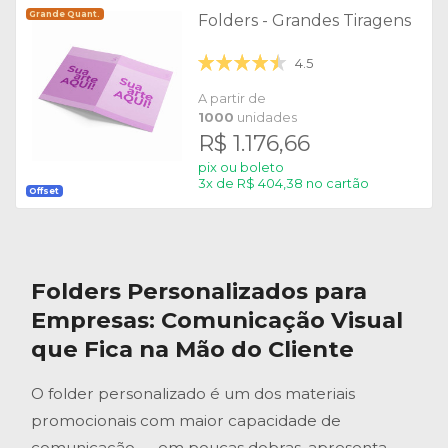
Grande Quant.
Folders - Grandes Tiragens
4.5
A partir de
1000
unidades
R$ 1.176,66
pix ou boleto
3x de R$ 404,38 no cartão
Offset
Folders Personalizados
para
Empresas: Comunicação Visual
que Fica na Mão do Cliente
O folder personalizado é um dos materiais
promocionais com maior capacidade de
comunicação — em poucas dobras, apresenta