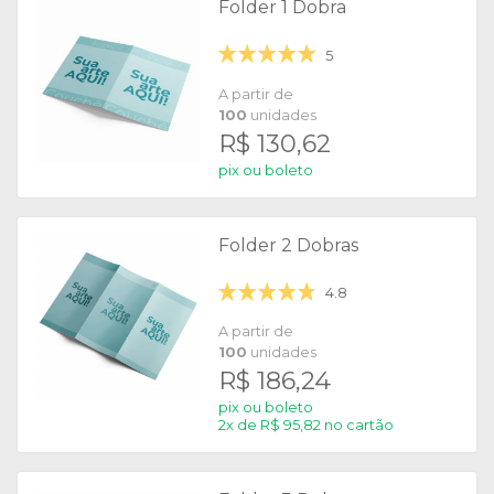
Folder 1 Dobra
5
A partir de
100
unidades
R$ 130,62
pix ou boleto
Folder 2 Dobras
4.8
A partir de
100
unidades
R$ 186,24
pix ou boleto
2x de R$ 95,82 no cartão