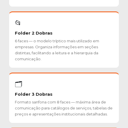
📂
Folder 2 Dobras
6 faces — o modelo tríptico mais utilizado em
empresas. Organiza informações em seções
distintas, facilitando a leitura e a hierarquia da
comunicação.
🗂️
Folder 3 Dobras
Formato sanfona com 8 faces — máxima área de
comunicação para catálogos de serviços, tabelas de
preços e apresentações institucionais detalhadas.