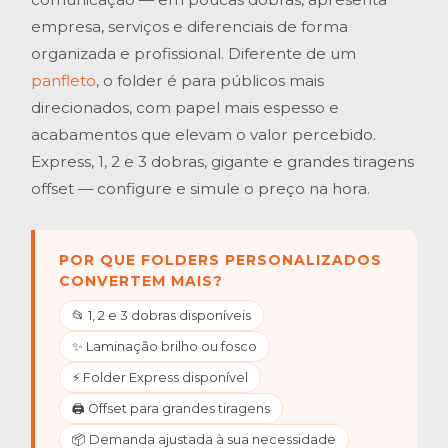
empresa, serviços e diferenciais de forma
organizada e profissional. Diferente de um
panfleto
, o folder é para públicos mais
direcionados, com papel mais espesso e
acabamentos que elevam o valor percebido.
Express, 1, 2 e 3 dobras, gigante e grandes tiragens
offset — configure e simule o preço na hora.
POR QUE FOLDERS PERSONALIZADOS
CONVERTEM MAIS?
📂 1, 2 e 3 dobras disponíveis
✨ Laminação brilho ou fosco
⚡ Folder Express disponível
🖨️ Offset para grandes tiragens
📦 Demanda ajustada à sua necessidade