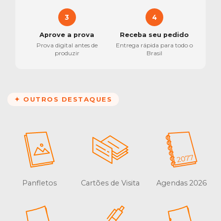
3
4
Aprove a prova
Receba seu pedido
Prova digital antes de
Entrega rápida para todo o
produzir
Brasil
✦ OUTROS DESTAQUES
Panfletos
Cartões de Visita
Agendas 2026