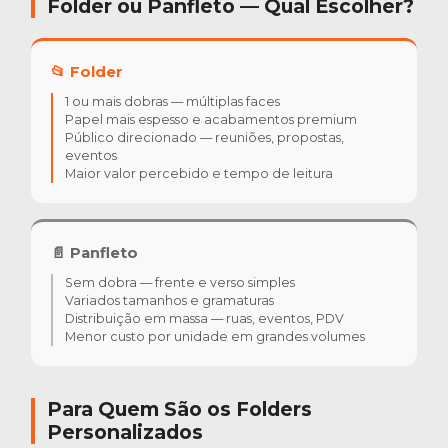
Folder ou Panfleto — Qual Escolher?
📂 Folder
1 ou mais dobras — múltiplas faces
Papel mais espesso e acabamentos premium
Público direcionado — reuniões, propostas,
eventos
Maior valor percebido e tempo de leitura
📄
Panfleto
Sem dobra — frente e verso simples
Variados tamanhos e gramaturas
Distribuição em massa — ruas, eventos, PDV
Menor custo por unidade em grandes volumes
Para Quem São os Folders
Personalizados