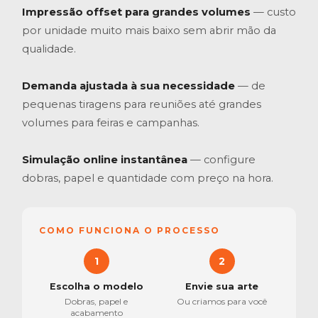
Impressão offset para grandes volumes
— custo
por unidade muito mais baixo sem abrir mão da
qualidade.
Demanda ajustada à sua necessidade
— de
pequenas tiragens para reuniões até grandes
volumes para feiras e campanhas.
Simulação online instantânea
— configure
dobras, papel e quantidade com preço na hora.
COMO FUNCIONA O PROCESSO
1
2
Escolha o modelo
Envie sua arte
Dobras, papel e
Ou criamos para você
acabamento