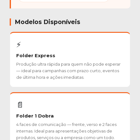
Modelos Disponíveis
⚡
Folder Express
Produção ultra rápida para quem não pode esperar
— ideal para campanhas com prazo curto, eventos
de última hora e ações imediatas.
📄
Folder 1 Dobra
4 faces de comunicação — frente, verso e 2 faces
internas. Ideal para apresentações objetivas de
produtos, serviços ou a empresa como um todo.