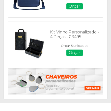
Orçar
Kit Vinho Personalizado -
4 Peças - 03495
Orçar 5 unidades
Orçar