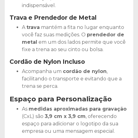
indispensável.
Trava e Prendedor de Metal
A
trava
mantém a fita no lugar enquanto
você faz suas medições. O
prendedor de
metal
em um dos lados permite que você
fixe a trena ao seu cinto ou bolsa.
Cordão de Nylon Incluso
Acompanha um
cordão de nylon
,
facilitando o transporte e evitando que a
trena se perca.
Espaço para Personalização
As
medidas aproximadas para gravação
(CxL) são
3,9 cm x 3,9 cm
, oferecendo
espaço para adicionar o logotipo da sua
empresa ou uma mensagem especial.