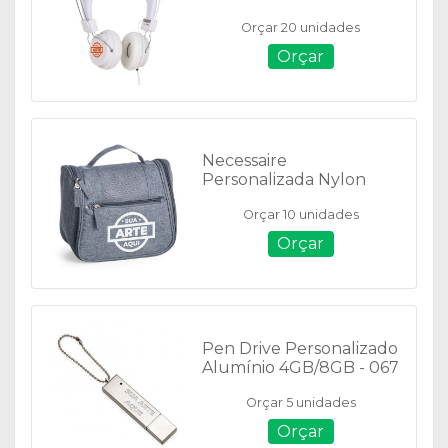
Microfone - O@13186
Orçar 20 unidades
Orçar
Necessaire
Personalizada Nylon
Oxford - 18507
Orçar 10 unidades
Orçar
Pen Drive Personalizado
Alumínio 4GB/8GB - 067
Orçar 5 unidades
Orçar