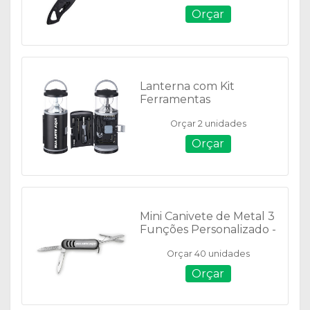
Orçar
Lanterna com Kit
Ferramentas
Personalizado 15 Peças -
Orçar 2 unidades
14649
Orçar
Mini Canivete de Metal 3
Funções Personalizado -
11395
Orçar 40 unidades
Orçar