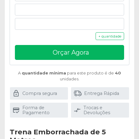
+ quantidade
Orçar Agora
A
quantidade mínima
para este produto é de
40
unidades.
Compra segura
Entrega Rápida
Forma de
Trocas e
Pagamento
Devoluções
Trena Emborrachada de 5