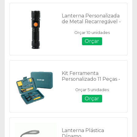
Lanterna Personalizada
de Metal Recarregável -
01398
Orçar 10 unidades
Orçar
Kit Ferramenta
Personalizado 11 Peças -
05082
Orçar 5 unidades
Orçar
Lanterna Plástica
Dínamo