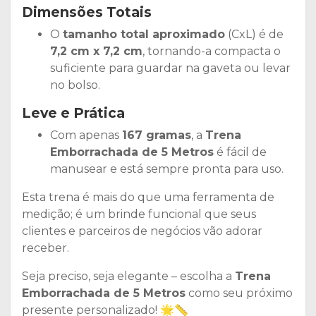
Dimensões Totais
O
tamanho total aproximado
(CxL) é de
7,2 cm x 7,2 cm
, tornando-a compacta o
suficiente para guardar na gaveta ou levar
no bolso.
Leve e Prática
Com apenas
167 gramas
, a
Trena
Emborrachada de 5 Metros
é fácil de
manusear e está sempre pronta para uso.
Esta trena é mais do que uma ferramenta de
medição; é um brinde funcional que seus
clientes e parceiros de negócios vão adorar
receber.
Seja preciso, seja elegante – escolha a
Trena
Emborrachada de 5 Metros
como seu próximo
presente personalizado! 🌟📏