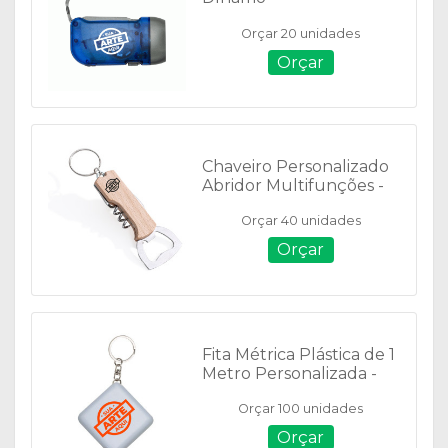
Orçar 20 unidades
Orçar
Chaveiro Personalizado
Abridor Multifunções -
06023
Orçar 40 unidades
Orçar
Fita Métrica Plástica de 1
Metro Personalizada -
02910
Orçar 100 unidades
Orçar