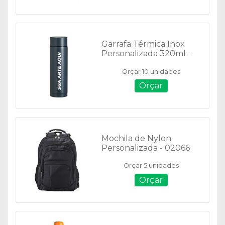
Garrafa Térmica Inox
Personalizada 320ml -
08037
Orçar 10 unidades
Orçar
Mochila de Nylon
Personalizada - 02066
Orçar 5 unidades
Orçar