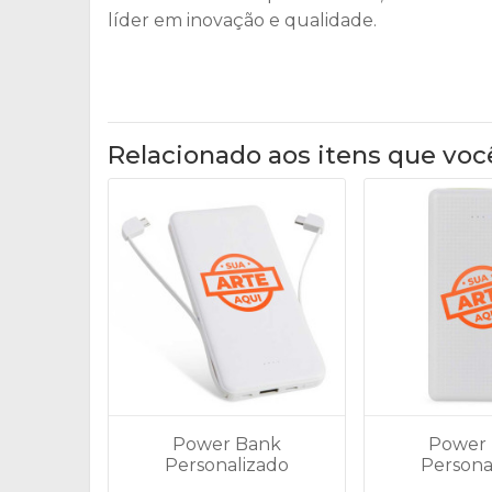
líder em inovação e qualidade.
Relacionado aos itens que voc
Power Bank
Power
Personalizado
Persona
10.000mAh com
10.000m