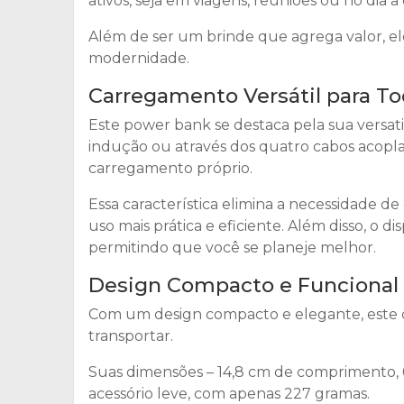
ativos, seja em viagens, reuniões ou no dia a
Além de ser um brinde que agrega valor, el
modernidade.
Carregamento Versátil para T
Este power bank se destaca pela sua versat
indução ou através dos quatro cabos acopla
carregamento próprio.
Essa característica elimina a necessidade d
uso mais prática e eficiente. Além disso, o di
permitindo que você se planeje melhor.
Design Compacto e Funcional
Com um design compacto e elegante, este car
transportar.
Suas dimensões – 14,8 cm de comprimento, 
acessório leve, com apenas 227 gramas.