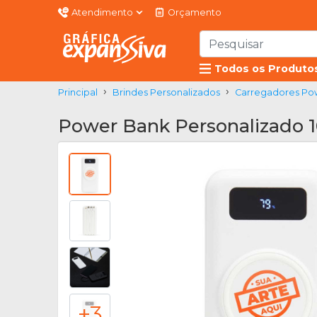
Atendimento
Orçamento
Todos os Produto
Principal
Brindes Personalizados
Carregadores Pow
Power Bank Personalizado 
+3