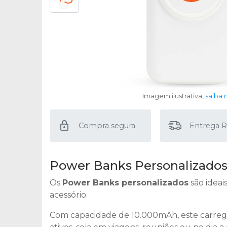
Imagem ilustrativa,
saiba 
Compra segura
Entrega R
Power Banks Personalizados:
Os
Power Banks personalizados
são ideai
acessório.
Com capacidade de 10.000mAh, este carregad