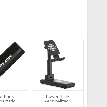
r Bank
Power Bank
nalizado
Personalizado
mAh com
10.000mAh