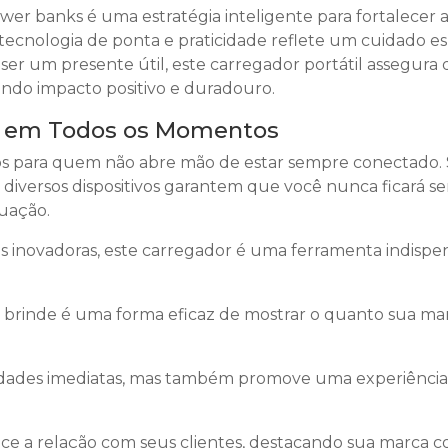
er banks é uma estratégia inteligente para fortalecer a
cnologia de ponta e praticidade reflete um cuidado es
ser um presente útil, este carregador portátil assegura
ndo impacto positivo e duradouro.
a em Todos os Momentos
os para quem não abre mão de estar sempre conectado.
diversos dispositivos garantem que você nunca ficará s
tuação.
s inovadoras, este carregador é uma ferramenta indispe
brinde é uma forma eficaz de mostrar o quanto sua ma
idades imediatas, mas também promove uma experiência
alece a relação com seus clientes, destacando sua marca 