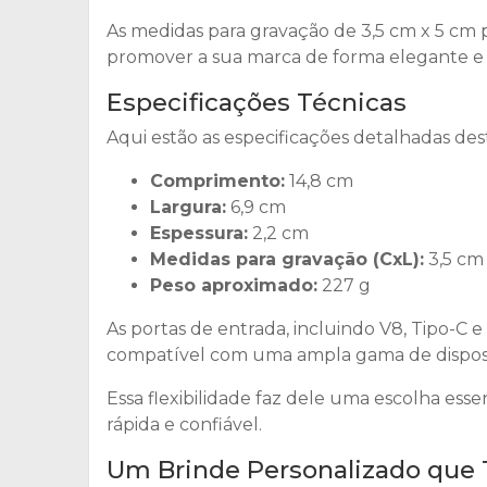
As medidas para gravação de 3,5 cm x 5 cm
promover a sua marca de forma elegante e
Especificações Técnicas
Aqui estão as especificações detalhadas de
Comprimento:
14,8 cm
Largura:
6,9 cm
Espessura:
2,2 cm
Medidas para gravação (CxL):
3,5 cm
Peso aproximado:
227 g
As portas de entrada, incluindo V8, Tipo-C 
compatível com uma ampla gama de disposi
Essa flexibilidade faz dele uma escolha es
rápida e confiável.
Um Brinde Personalizado que 