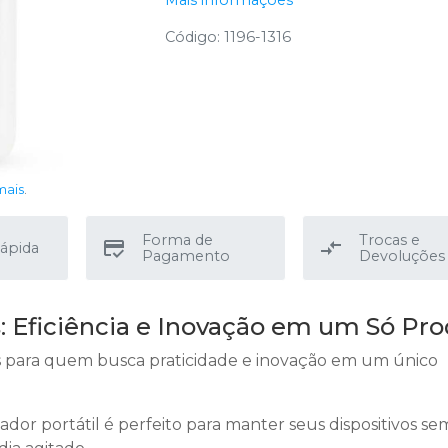
Código: 1196-1316
mais
.
Forma de
Trocas e
ápida
Pagamento
Devoluções
 Eficiência e Inovação em um Só Pr
s para quem busca praticidade e inovação em um único
or portátil é perfeito para manter seus dispositivos s