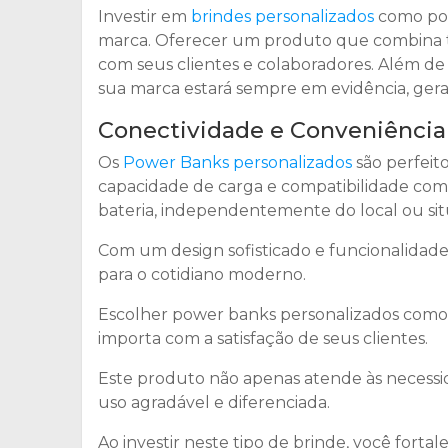
Investir em
brindes personalizados
como pow
marca. Oferecer um produto que combina te
com seus clientes e colaboradores. Além de 
sua marca estará sempre em evidência, gera
Conectividade e Conveniênci
Os
Power Banks personalizados
são perfeit
capacidade de carga e compatibilidade com 
bateria, independentemente do local ou si
Com um design sofisticado e funcionalidade
para o cotidiano moderno.
Escolher power banks personalizados como 
importa com a satisfação de seus clientes.
Este produto não apenas atende às necess
uso agradável e diferenciada.
Ao investir neste tipo de brinde, você fort