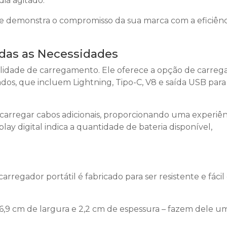
 dia agitado.
e demonstra o compromisso da sua marca com a eficiênc
odas as Necessidades
ilidade de carregamento. Ele oferece a opção de carrega
dos, que incluem Lightning, Tipo-C, V8 e saída USB para
e carregar cabos adicionais, proporcionando uma experiên
splay digital indica a quantidade de bateria disponível,
regador portátil é fabricado para ser resistente e fácil
6,9 cm de largura e 2,2 cm de espessura – fazem dele u