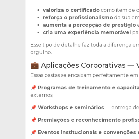
valoriza o certificado
como item de c
reforça o profissionalismo
da sua em
aumenta a percepção de prestígio
e
cria uma experiência memorável
pa
Esse tipo de detalhe faz toda a diferença 
orgulho.
💼 Aplicações Corporativas — 
Essas pastas se encaixam perfeitamente em d
📌
Programas de treinamento e capacit
externos;
📌
Workshops e seminários
— entrega de 
📌
Premiações e reconhecimento profiss
📌
Eventos institucionais e convenções 