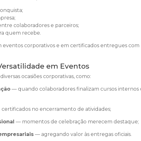
onquista;
presa;
ntre colaboradores e parceiros;
ra quem recebe.
em eventos corporativos e em certificados entregues com
Versatilidade em Eventos
iversas ocasiões corporativas, como:
ação
— quando colaboradores finalizam cursos internos
certificados no encerramento de atividades;
ional
— momentos de celebração merecem destaque;
empresariais
— agregando valor às entregas oficiais.