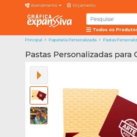
Atendimento
Orçamento
Todos os Produto
Principal
Papelaria Personalizada
Pastas Personali
Pastas Personalizadas para 