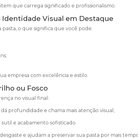
em que carrega significado e profissionalismo.
— Identidade Visual em Destaque
 pasta, o que significa que você pode:
ns;
a empresa com excelência e estilo.
lho ou Fosco
ença no visual final:
 dá profundidade e chama mais atenção visual;
sutil e acabamento sofisticado.
desgaste e ajudam a preservar sua pasta por mais temp