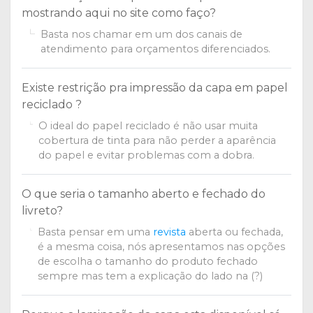
mostrando aqui no site como faço?
Basta nos chamar em um dos canais de
atendimento para orçamentos diferenciados.
Existe restrição pra impressão da capa em papel
reciclado ?
O ideal do papel reciclado é não usar muita
cobertura de tinta para não perder a aparência
do papel e evitar problemas com a dobra.
O que seria o tamanho aberto e fechado do
livreto?
Basta pensar em uma
revista
aberta ou fechada,
é a mesma coisa, nós apresentamos nas opções
de escolha o tamanho do produto fechado
sempre mas tem a explicação do lado na (?)