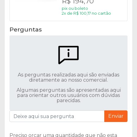
R$ 194,70
pix ou boleto
2x de R$ 100,17 no cartão
Perguntas
As perguntas realizadas aqui são enviadas
diretamente ao nosso comercial.
Algumas perguntas são apresentadas aqui
para orientar outros usuários com dúvidas
parecidas.
Enviar
Preciso orçar uma quantidade que não esta