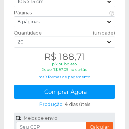
10.5 x 15 cm
Páginas
8 páginas
Quantidade
(unidade)
20
R$ 188,71
pix ou boleto
2x de R$ 97,09 no cartão
mais formas de pagamento
Comprar Agora
Produção
:
4
dias úteis
Meios de envio
Calcular