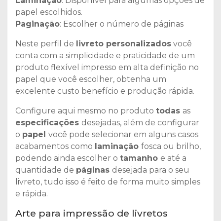
Laminação
: Disponível para algumas opções de
papel escolhidos.
Paginação
: Escolher o número de páginas
Neste perfil de
livreto personalizados
você
conta com a simplicidade e praticidade de um
produto flexível impresso em alta definição no
papel que você escolher, obtenha um
excelente custo benefício e produção rápida.
Configure aqui mesmo no produto
todas
as
especificações
desejadas, além de configurar
o
papel
você pode selecionar em alguns casos
acabamentos como
laminação
fosca ou brilho,
podendo ainda escolher o
tamanho
e até a
quantidade de
páginas
desejada para o seu
livreto, tudo isso é feito de forma muito simples
e rápida.
Arte para impressão de livretos