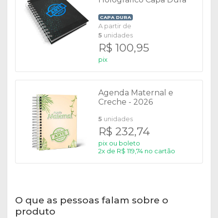
CAPA DURA
A partir de
5
unidades
R$ 100,95
pix
Agenda Maternal e
Creche - 2026
5
unidades
R$ 232,74
pix ou boleto
2x de R$ 119,74 no cartão
O que as pessoas falam sobre o
produto