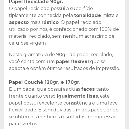
Papel Reciclado 90gr.
O papel reciclado possui a superfície
tipicamente conhecida pela
tonalidade
mista e
aspecto
mais
rústico
. O papel reciclado
utilizado por nós, é confeccionado com 100% de
material reciclado, sem nenhum acréscimo de
celulose virgem.
Nesta gramatura de 90gr. do papel reciclado,
você conta com um
papel flexível
que se
adapta e obtêm ótimos resultados de impressão.
Papel Couchê 120gr. e 170gr.
É um papel que possui as duas
faces
tanto
frente quanto verso
igualmente lisas
, este
papel possui excelente consistência e uma leve
flexibilidade. É sem dúvidas um dos papéis onde
se obtêm os melhores resultados de impressão
para livretos.