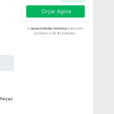
Orçar Agora
A
quantidade mínima
para este
produto é de
3
unidades.
 Peças