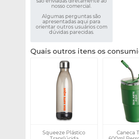
são enviadas diretamente ao
nosso comercial.
Algumas perguntas são
apresentadas aqui para
orientar outros usuários com
dúvidas parecidas.
Quais outros itens os consumi
Squeeze Plástico
Caneca 
Translúcida
600ml Perso