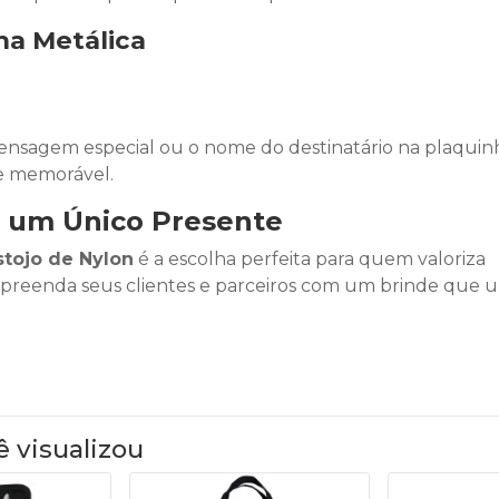
ha Metálica
ensagem especial ou o nome do destinatário na plaquin
 e memorável.
m um Único Presente
stojo de Nylon
é a escolha perfeita para quem valoriza
preenda seus clientes e parceiros com um brinde que 
ê visualizou