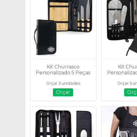
Kit Churrasco
Kit Chu
Personalizado 5 Peças
Personaliza
- 02250
- 12
Orçar 3 unidades
Orçar 5 u
Orçar
Orç