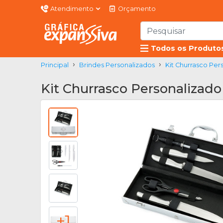
Atendimento
Orçamento
Todos os Produto
Principal
Brindes Personalizados
Kit Churrasco Per
Kit Churrasco Personalizado
+1