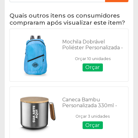
Quais outros itens os consumidores
compraram após visualizar este item?
Mochila Dobrável
Poliéster Personalizada -
01333
Orçar 10 unidades
Orçar
Caneca Bambu
Personalizada 330ml -
15080
Orçar 3 unidades
Orçar