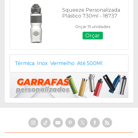
Squeeze Personalizada
Plástico 730ml - 18737
Orçar 15 unidades
Orçar
Térmica
Inox
Vermelho
Até 500Ml