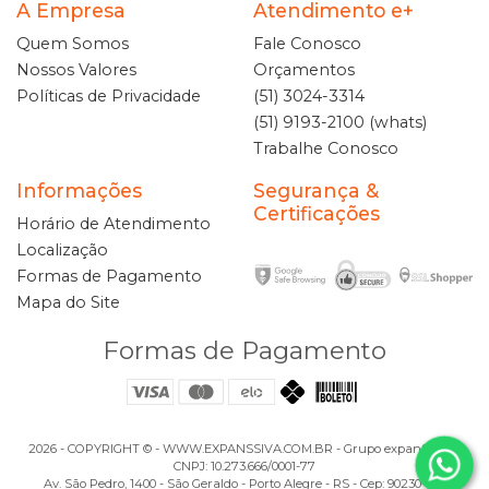
A Empresa
Atendimento e+
Quem Somos
Fale Conosco
Nossos Valores
Orçamentos
Políticas de Privacidade
(51) 3024-3314
(51) 9193-2100 (whats)
Trabalhe Conosco
Informações
Segurança &
Certificações
Horário de Atendimento
Localização
Formas de Pagamento
Mapa do Site
Formas de Pagamento
2026 - COPYRIGHT ©️ - WWW.EXPANSSIVA.COM.BR - Grupo expanSSiva -
CNPJ: 10.273.666/0001-77
Av. São Pedro, 1400 - São Geraldo - Porto Alegre - RS - Cep: 90230-122