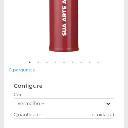
0 perguntas
Configure
Cor
Vermelho B
Quantidade
(unidade)