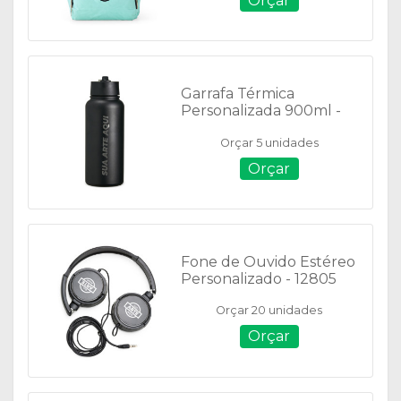
Orçar
Garrafa Térmica
Personalizada 900ml -
18916
Orçar 5 unidades
Orçar
Fone de Ouvido Estéreo
Personalizado - 12805
Orçar 20 unidades
Orçar