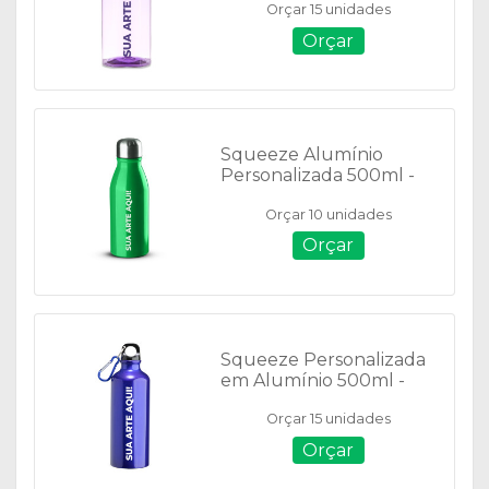
Orçar 15 unidades
Orçar
Squeeze Alumínio
Personalizada 500ml -
14839*
Orçar 10 unidades
Orçar
Squeeze Personalizada
em Alumínio 500ml -
9139A
Orçar 15 unidades
Orçar