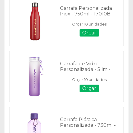
Garrafa Personalizada
Inox - 750ml - 17010B
Orçar 10 unidades
Orçar
Garrafa de Vidro
Personalizada - Slim -
450ml - 08765B
Orçar 10 unidades
Orçar
Garrafa Plástica
Personalizada - 730ml -
18551