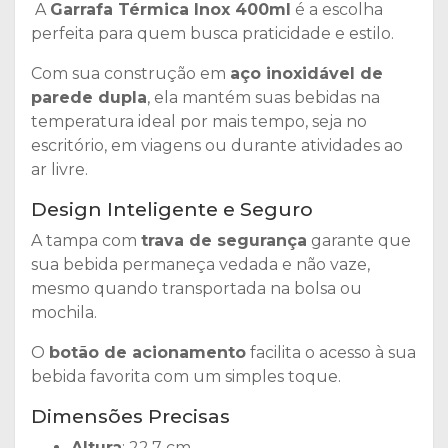
A
Garrafa Térmica Inox 400ml
é a escolha
perfeita para quem busca praticidade e estilo.
Com sua construção em
aço inoxidável de
parede dupla
, ela mantém suas bebidas na
temperatura ideal por mais tempo, seja no
escritório, em viagens ou durante atividades ao
ar livre.
Design Inteligente e Seguro
A tampa com
trava de segurança
garante que
sua bebida permaneça vedada e não vaze,
mesmo quando transportada na bolsa ou
mochila.
O
botão de acionamento
facilita o acesso à sua
bebida favorita com um simples toque.
Dimensões Precisas
Altura
: 22,7 cm