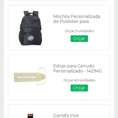
Mochila Personalizada
de Poliéster para
Notebook - 03033
Orçar 5 unidades
Orçar
Estojo para Canudo
Personalizado - 14294G
Orçar 40 unidades
Orçar
Garrafa Inox