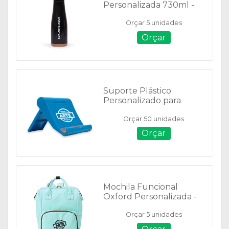
Personalizada 730ml -
14370
Orçar 5 unidades
Orçar
Suporte Plástico
Personalizado para
Celular - 14623
Orçar 50 unidades
Orçar
Mochila Funcional
Oxford Personalizada -
19 litros - 01401
Orçar 5 unidades