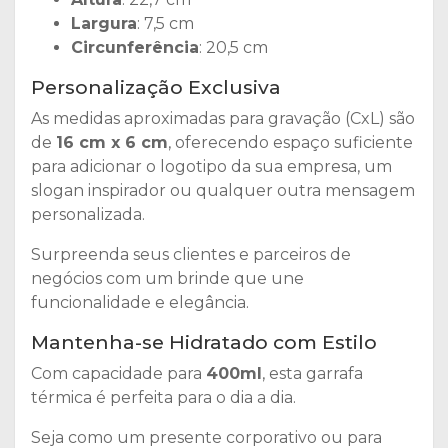
Largura
: 7,5 cm
Circunferência
: 20,5 cm
Personalização Exclusiva
As medidas aproximadas para gravação (CxL) são
de
16 cm x 6 cm
, oferecendo espaço suficiente
para adicionar o logotipo da sua empresa, um
slogan inspirador ou qualquer outra mensagem
personalizada.
Surpreenda seus clientes e parceiros de
negócios com um brinde que une
funcionalidade e elegância.
Mantenha-se Hidratado com Estilo
Com capacidade para
400ml
, esta garrafa
térmica é perfeita para o dia a dia.
Seja como um presente corporativo ou para