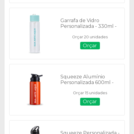
Garrafa de Vidro
Personalizada - 330ml -
P@05055
Orçar 20 unidades
Orçar
Squeeze Alumínio
Personalizada 600ml -
12487B
Orçar 15 unidades
Orçar
Squeeze Personalizada -