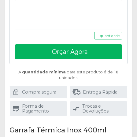
+ quantidade
Orçar Agora
A
quantidade mínima
para este produto é de
10
unidades.
Compra segura
Entrega Rápida
Forma de
Trocas e
Pagamento
Devoluções
Garrafa Térmica Inox 400ml