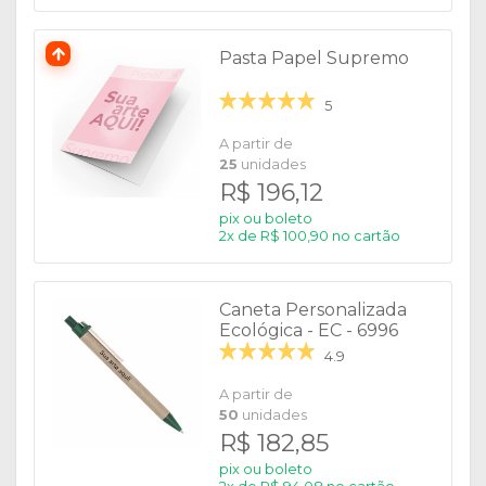
Pasta Papel Supremo
5
A partir de
25
unidades
R$ 196,12
pix ou boleto
2x de R$ 100,90 no cartão
Caneta Personalizada
Ecológica - EC - 6996
4.9
A partir de
50
unidades
R$ 182,85
pix ou boleto