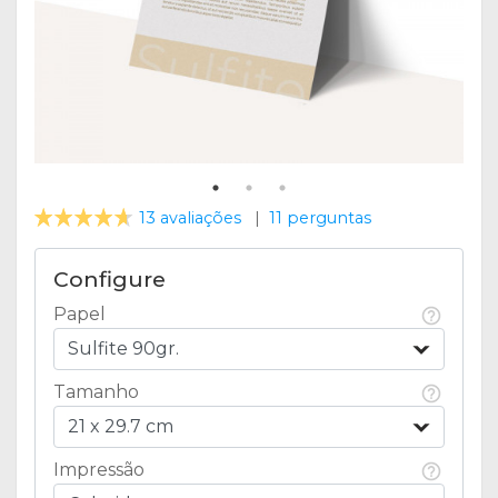
13 avaliações
|
11 perguntas
Configure
Papel
Sulfite 90gr.
Tamanho
21 x 29.7 cm
Impressão