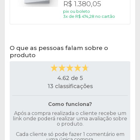
R$ 1.380,05
pix ou boleto
3x de R$ 474,28 no cartão
O que as pessoas falam sobre o
produto
4.62 de 5
13 classificações
Como funciona?
Após a compra realizada o cliente recebe um
link onde poderá realizar uma avaliação sobre
o produto.
Cada cliente só pode fazer 1 comentário em
uma única compra.