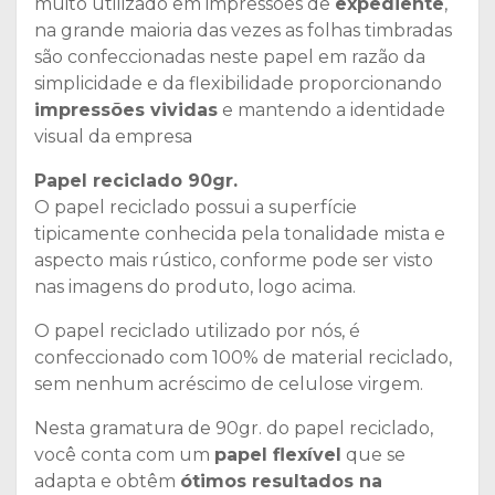
muito utilizado em impressões de
expediente
,
na grande maioria das vezes as folhas timbradas
são confeccionadas neste papel em razão da
simplicidade e da flexibilidade proporcionando
impressões vividas
e mantendo a identidade
visual da empresa
Papel reciclado 90gr.
O papel reciclado possui a superfície
tipicamente conhecida pela tonalidade mista e
aspecto mais rústico, conforme pode ser visto
nas imagens do produto, logo acima.
O papel reciclado utilizado por nós, é
confeccionado com 100% de material reciclado,
sem nenhum acréscimo de celulose virgem.
Nesta gramatura de 90gr. do papel reciclado,
você conta com um
papel flexível
que se
adapta e obtêm
ótimos resultados na