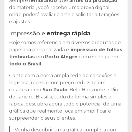
Sempre
lembrando
que
antes da produção
do material, você recebe uma prova digital
onde poderá avaliar a arte e solicitar alterações
e ajustes.
Impressão e
entrega rápida
Hoje somos referencia em diversos produtos de
papelaria personalizada e
impressão de folhas
timbradas
em
Porto Alegre
com entrega em
todo o Brasil
.
Conte com a nossa ampla rede de conexões e
logística, receba com preço reduzido em
cidades como
São Paulo
, Belo Horizonte e Rio
de Janeiro, Brasília, tudo de forma simples e
rápida, descubra agora todo o potencial de uma
gráfica que realmente foca em simplificar e
surpreender o seus clientes.
Venha descobrir uma gráfica completa com