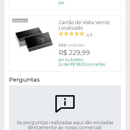
pix
Executivo
Cartão de Visita Verniz
Localizado
4.9
250
unidades
R$ 229,99
pix ou boleto
2x de R$ 118,33 no cartão
Perguntas
As perguntas realizadas aqui são enviadas
diretamente ao nosso comercial.