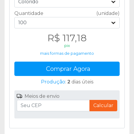
Colorido
Quantidade
(unidade)
100
R$ 117,18
pix
mais formas de pagamento
Comprar Agora
Produção
:
2
dias úteis
Meios de envio
Calcular