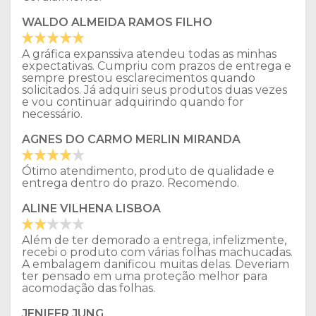
WALDO ALMEIDA RAMOS FILHO
A gráfica expanssiva atendeu todas as minhas
expectativas. Cumpriu com prazos de entrega e
sempre prestou esclarecimentos quando
solicitados. Já adquiri seus produtos duas vezes
e vou continuar adquirindo quando for
necessário.
AGNES DO CARMO MERLIN MIRANDA
Ótimo atendimento, produto de qualidade e
entrega dentro do prazo. Recomendo.
ALINE VILHENA LISBOA
Além de ter demorado a entrega, infelizmente,
recebi o produto com várias folhas machucadas.
A embalagem danificou muitas delas. Deveriam
ter pensado em uma proteção melhor para
acomodação das folhas.
JENIFER JUNG