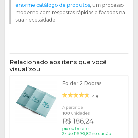
enorme catálogo de produtos
, um processo
moderno com respostas rápidas e focadas na
sua necessidade.
Relacionado aos itens que você
visualizou
Folder 2 Dobras
4.8
A partir de
100
unidades
R$ 186,24
pix ou boleto
2x de R$ 95,82 no cartão