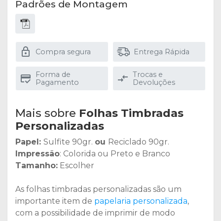
Padrões de Montagem
Compra segura
Entrega Rápida
Forma de
Trocas e
Pagamento
Devoluções
Mais sobre
Folhas Timbradas
Personalizadas
Papel:
Sulfite 90gr.
ou
Reciclado 90gr.
Impressão
: Colorida ou Preto e Branco
Tamanho:
Escolher
As folhas timbradas personalizadas são um
importante item de
papelaria personalizada
,
com a possibilidade de imprimir de modo