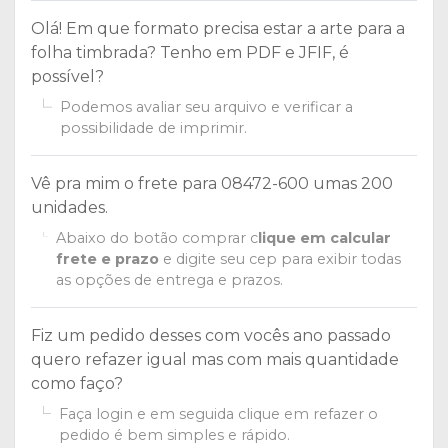
Olá! Em que formato precisa estar a arte para a
folha timbrada? Tenho em PDF e JFIF, é
possível?
Podemos avaliar seu arquivo e verificar a
possibilidade de imprimir.
Vê pra mim o frete para 08472-600 umas 200
unidades.
Abaixo do botão comprar c
lique em calcular
frete e prazo
e digite seu cep para exibir todas
as opções de entrega e prazos.
Fiz um pedido desses com vocês ano passado
quero refazer igual mas com mais quantidade
como faço?
Faça login e em seguida clique em refazer o
pedido é bem simples e rápido.