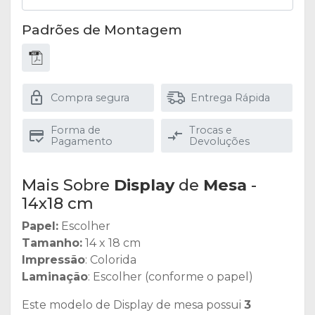
Padrões de Montagem
Compra segura
Entrega Rápida
Forma de
Trocas e
Pagamento
Devoluções
Mais Sobre
Display
de
Mesa
-
14x18 cm
Papel:
Escolher
Tamanho:
14 x 18 cm
Impressão
: Colorida
Laminação
: Escolher (conforme o papel)
Este modelo de Display de mesa possui
3