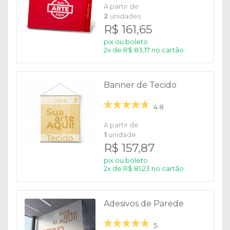
A partir de
2
unidades
R$ 161,65
pix ou boleto
2x de R$ 83,17 no cartão
Banner de Tecido
4.8
A partir de
1
unidade
R$ 157,87
pix ou boleto
2x de R$ 81,23 no cartão
Adesivos de Parede
5