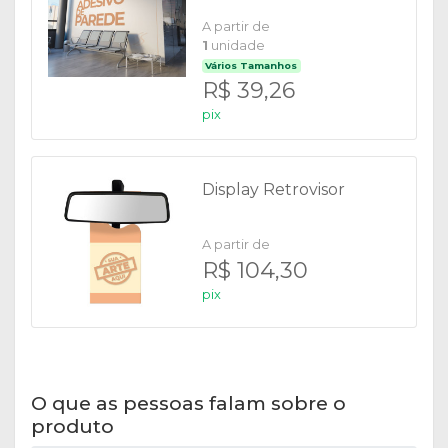
A partir de
1
unidade
Vários Tamanhos
R$ 39,26
pix
Display Retrovisor
A partir de
R$ 104,30
pix
O que as pessoas falam sobre o
produto