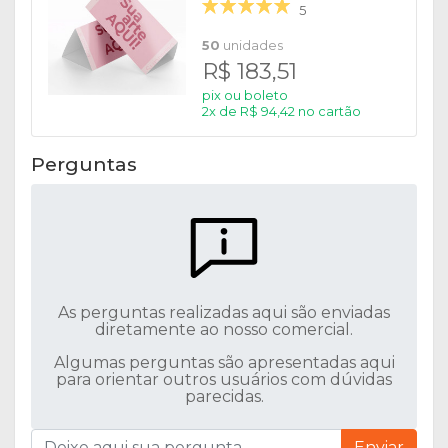
5
50
unidades
R$ 183,51
pix ou boleto
2x de R$ 94,42 no cartão
Perguntas
As perguntas realizadas aqui são enviadas
diretamente ao nosso comercial.
Algumas perguntas são apresentadas aqui
para orientar outros usuários com dúvidas
parecidas.
Enviar