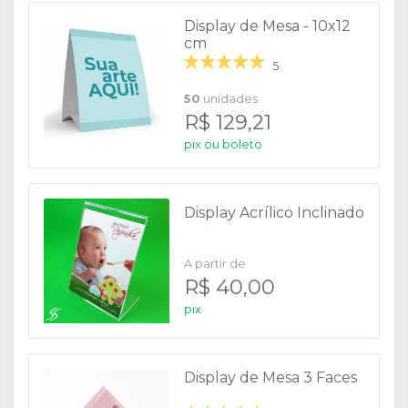
Display de Mesa - 10x12
cm
5
50
unidades
R$ 129,21
pix ou boleto
Display Acrílico Inclinado
A partir de
R$ 40,00
pix
Display de Mesa 3 Faces