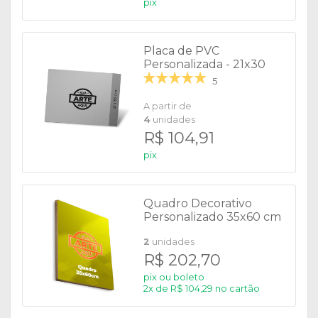
pix
Placa de PVC
Personalizada - 21x30
cm
5
A partir de
4
unidades
R$ 104,91
pix
Quadro Decorativo
Personalizado 35x60 cm
2
unidades
R$ 202,70
pix ou boleto
2x de R$ 104,29 no cartão