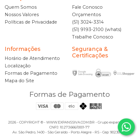
Quem Somos
Fale Conosco
Nossos Valores
Orçamentos
Políticas de Privacidade
(51) 3024-3314
(51) 9193-2100 (whats)
Trabalhe Conosco
Informações
Segurança &
Certificações
Horário de Atendimento
Localização
Formas de Pagamento
Mapa do Site
Formas de Pagamento
2026 - COPYRIGHT ©️ - WWW.EXPANSSIVA.COM.BR - Grupo expanSSiva -
CNPJ: 10.273.666/0001-77
Av. São Pedro, 1400 - São Geraldo - Porto Alegre - RS - Cep: 90230-122