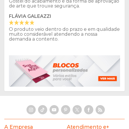
Gostei do acabamento e da forma de aprovação
de arte que trouxe segurança.
FLÁVIA GALEAZZI
O produto veio dentro do prazo e em qualidade
muito considerável atendendo a nossa
demanda a contento.
A Empresa
Atendimento e+