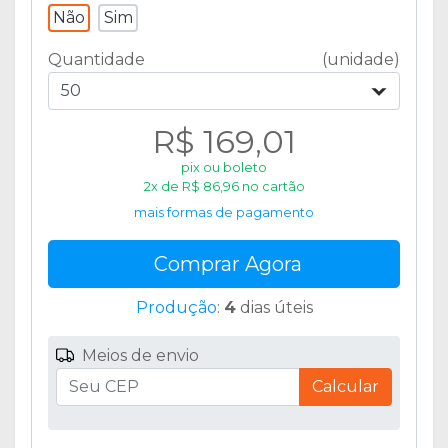
Não
Sim
Quantidade
(unidade)
50
R$ 169,01
pix ou boleto
2x de R$ 86,96 no cartão
mais formas de pagamento
Comprar Agora
Produção
:
4
dias úteis
Meios de envio
Calcular