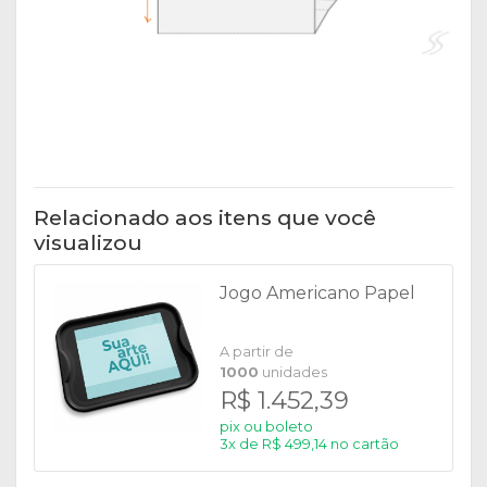
Relacionado aos itens que você
visualizou
Jogo Americano Papel
A partir de
1000
unidades
R$ 1.452,39
pix ou boleto
3x de R$ 499,14 no cartão