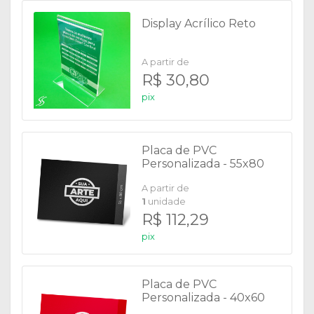
Display Acrílico Reto
A partir de
R$ 30,80
pix
Placa de PVC
Personalizada - 55x80
cm
A partir de
1
unidade
R$ 112,29
pix
Placa de PVC
Personalizada - 40x60
cm