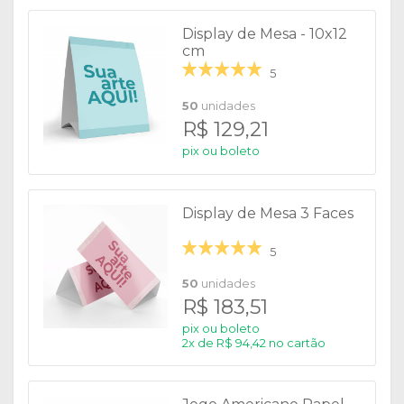
Display de Mesa - 10x12
cm
5
50
unidades
R$ 129,21
pix ou boleto
Display de Mesa 3 Faces
5
50
unidades
R$ 183,51
pix ou boleto
2x de R$ 94,42 no cartão