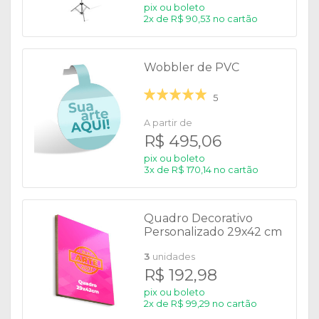
pix ou boleto
2x de R$ 90,53 no cartão
Wobbler de PVC
5
A partir de
R$ 495,06
pix ou boleto
3x de R$ 170,14 no cartão
Quadro Decorativo
Personalizado 29x42 cm
3
unidades
R$ 192,98
pix ou boleto
2x de R$ 99,29 no cartão