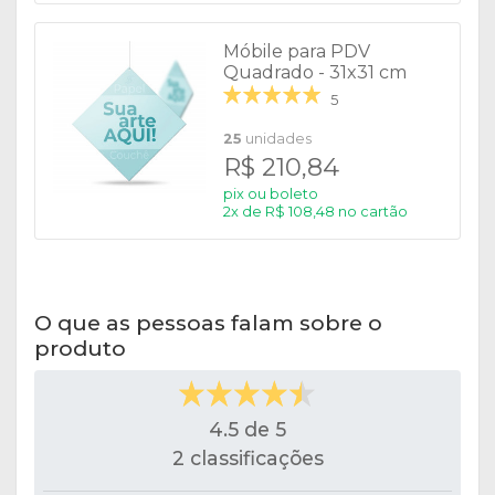
Móbile para PDV
Quadrado - 31x31 cm
5
25
unidades
R$ 210,84
pix ou boleto
2x de R$ 108,48 no cartão
O que as pessoas falam sobre o
produto
4.5 de 5
2 classificações