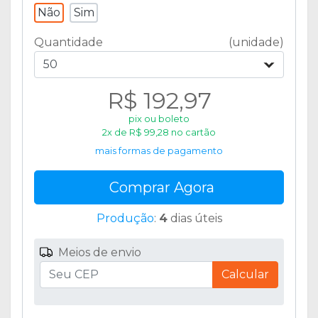
Não
Sim
Quantidade
(unidade)
50
R$ 192,97
pix ou boleto
2x de R$ 99,28 no cartão
mais formas de pagamento
Comprar Agora
Produção
:
4
dias úteis
Meios de envio
Calcular