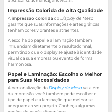
destacar suas mensagens visuais.
Impressão Colorida de Alta Qualidade
A
impressão colorida
do
Display de Mesa
garante que suas informações e artes gráficas
tenham cores vibrantes e atraentes.
A escolha do papel e a laminação também
influenciam diretamente o resultado final,
permitindo que o display se ajuste à identidade
visual da sua empresa ou evento de forma
harmoniosa.
Papel e Laminação: Escolha o Melhor
para Suas Necessidades
A personalização do
Display de Mesa
vai além
da impressão: você também pode escolher o
tipo de papel e a laminação que melhor se
adequam ao seu projeto. Conheça algumas
opções de papéis disponíveis: