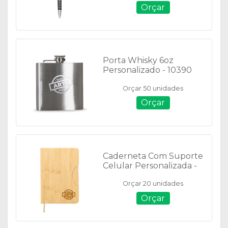
Orçar
Porta Whisky 6oz
Personalizado - 10390
Orçar 50 unidades
Orçar
Caderneta Com Suporte
Celular Personalizada -
12 x 17 cm - 06103
Orçar 20 unidades
Orçar