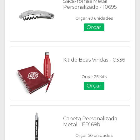
Saca-rolhas Metal
Personalizado - 10695
Orçar 40 unidades
Orçar
Kit de Boas Vindas - C336
Orçar 25 Kits
Orçar
Caneta Personalizada
Metal - ER169b
Orçar 50 unidades