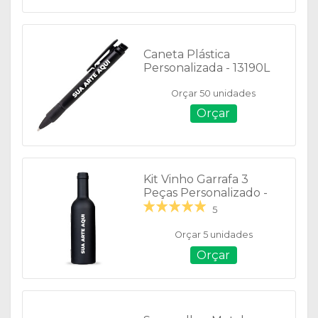
Caneta Plástica
Personalizada - 13190L
Orçar 50 unidades
Orçar
Kit Vinho Garrafa 3
Peças Personalizado -
11871
5
Orçar 5 unidades
Orçar