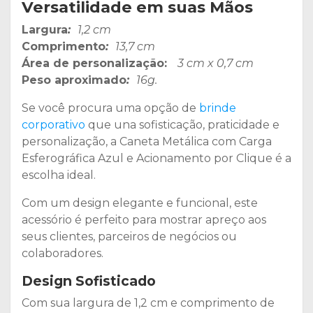
Versatilidade em suas Mãos
Largura
:
1,2 cm
Comprimento
:
13,7 cm
Área de personalização:
3 cm x 0,7 cm
Peso aproximado
:
16g.
Se você procura uma opção de
brinde
corporativo
que una sofisticação, praticidade e
personalização, a Caneta Metálica com Carga
Esferográfica Azul e Acionamento por Clique é a
escolha ideal.
Com um design elegante e funcional, este
acessório é perfeito para mostrar apreço aos
seus clientes, parceiros de negócios ou
colaboradores.
Design Sofisticado
Com sua largura de 1,2 cm e comprimento de