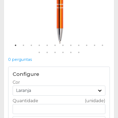
0 perguntas
Configure
Cor
Laranja
Quantidade
(unidade)