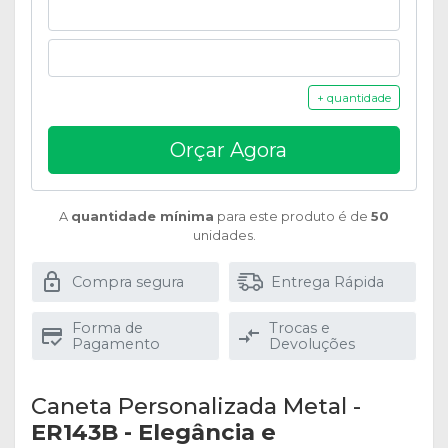
+ quantidade
Orçar Agora
A
quantidade mínima
para este produto é de
50
unidades.
Compra segura
Entrega Rápida
Forma de
Trocas e
Pagamento
Devoluções
Caneta Personalizada Metal -
ER143B - Elegância e