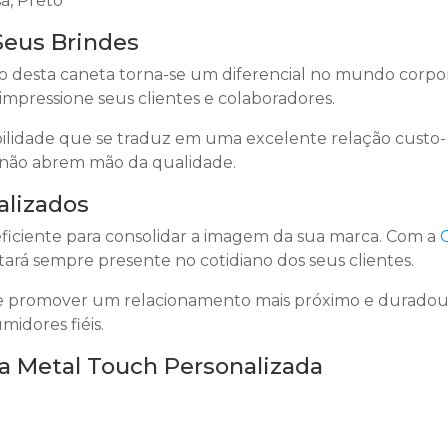
sa, Preto
Seus Brindes
o desta caneta torna-se um diferencial no mundo corpor
impressione seus clientes e colaboradores.
lidade que se traduz em uma excelente relação custo-
e não abrem mão da qualidade.
alizados
eficiente para consolidar a imagem da sua marca. Com a
tará sempre presente no cotidiano dos seus clientes.
 de promover um relacionamento mais próximo e duradou
idores fiéis.
ta Metal Touch Personalizada