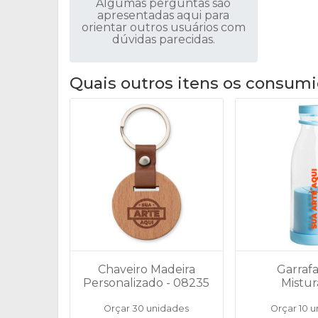
Algumas perguntas são
apresentadas aqui para
orientar outros usuários com
dúvidas parecidas.
Quais outros itens os consumi
Chaveiro Madeira
Garraf
Personalizado - 08235
Mistur
Personaliza
Orçar 30 unidades
Orçar 10 
149