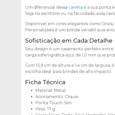
Um diferencial dessa
caneta
é a sua ponta e
Seja no escritório ou na faculdade, essa can
Disponível em cores elegantes como Cinza, 
Personalizada é um brinde versátil que enc
Sofisticação em Cada Detalhe
Seu design é um casamento perfeito entre te
carga esferográfica azul de 1,0 mm que prop
Com 13,9 cm de altura e 1,4 cm de largura, 
escolha ideal para brindes de alto impacto.
Ficha Técnica
Material: Metal
Acionamento: Clique
Ponta Touch: Sim
Peso: 17 g