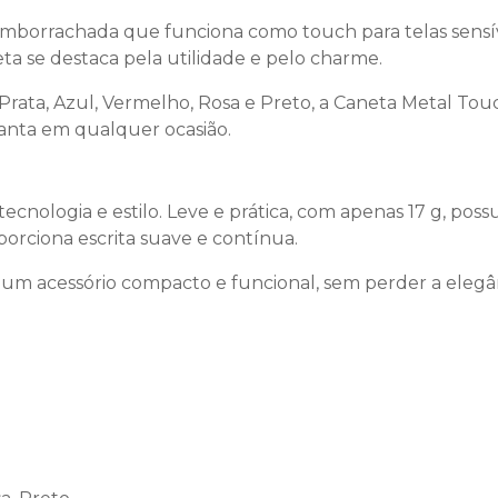
mborrachada que funciona como touch para telas sensív
eta se destaca pela utilidade e pelo charme.
Prata, Azul, Vermelho, Rosa e Preto, a Caneta Metal Tou
anta em qualquer ocasião.
cnologia e estilo. Leve e prática, com apenas 17 g, possu
orciona escrita suave e contínua.
é um acessório compacto e funcional, sem perder a elegân