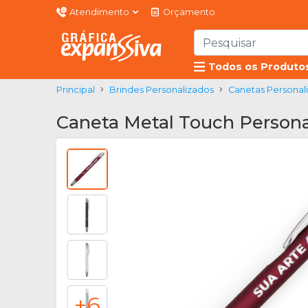
Atendimento
Orçamento
Todos os Produto
Principal
Brindes Personalizados
Canetas Personal
Caneta Metal Touch Persona
+6