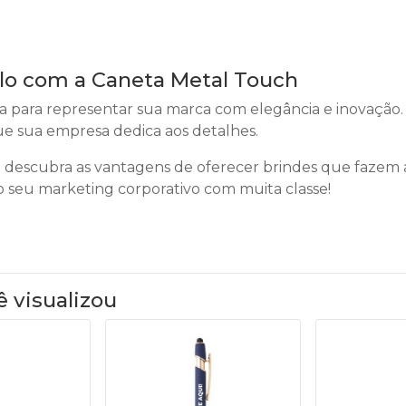
ilo com a Caneta Metal Touch
a para representar sua marca com elegância e inovação
ue sua empresa dedica aos detalhes.
 descubra as vantagens de oferecer brindes que fazem 
do seu marketing corporativo com muita classe!
ê visualizou