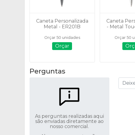
Caneta Personalizada
Caneta Pers
Metal - ER201B
- Metal Tou
Vibrantes
Orçar 50 unidades
Orçar 50 
Orçar
Orç
Perguntas
As perguntas realizadas aqui
são enviadas diretamente ao
nosso comercial.