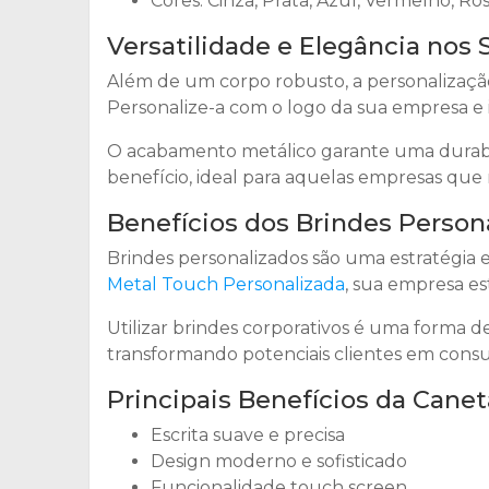
Cores: Cinza, Prata, Azul, Vermelho, Ro
Versatilidade e Elegância nos 
Além de um corpo robusto, a personalizaçã
Personalize-a com o logo da sua empresa e 
O acabamento metálico garante uma durabi
benefício, ideal para aquelas empresas qu
Benefícios dos Brindes Person
Brindes personalizados são uma estratégia 
Metal Touch Personalizada
, sua empresa es
Utilizar brindes corporativos é uma forma
transformando potenciais clientes em consum
Principais Benefícios da Cane
Escrita suave e precisa
Design moderno e sofisticado
Funcionalidade touch screen