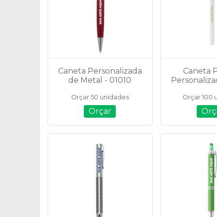
Caneta Personalizada
Caneta P
de Metal - 01010
Personaliza
Orçar 50 unidades
Orçar 100 
Orçar
Orç