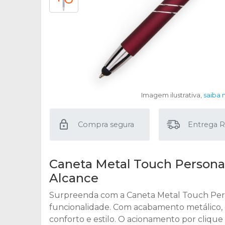
Imagem ilustrativa,
saiba 
Compra segura
Entrega R
Caneta Metal Touch Personal
Alcance
Surpreenda com a Caneta Metal Touch Perso
funcionalidade. Com acabamento metálico,
conforto e estilo. O acionamento por clique é 