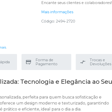
Encante seus clientes e colaboradores!
Mais informações
Código: 2494-2720
mais
.
Forma de
Trocas e
ápida
Pagamento
Devoluções
izada: Tecnologia e Elegância ao Se
nalizada, perfeita para quem busca sofisticação e
 oferece um design moderno e texturizado, garantindo
prático e eficiente, ideal para o dia a dia.