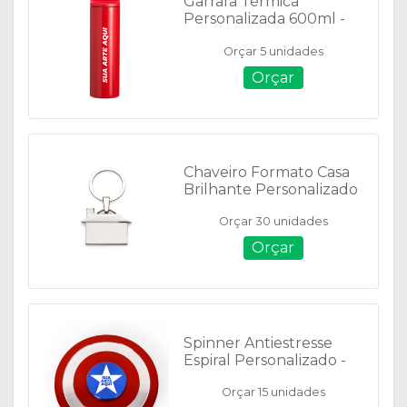
Garrafa Térmica
Personalizada 600ml -
08039
Orçar 5 unidades
Orçar
Chaveiro Formato Casa
Brilhante Personalizado
- 12209-Caixinha
Orçar 30 unidades
Orçar
Spinner Antiestresse
Espiral Personalizado -
P@55327
Orçar 15 unidades