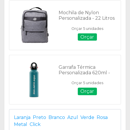
Mochila de Nylon
Personalizada - 22 Litros
- 01350B
Orçar 5 unidades
Orçar
Garrafa Térmica
Personalizada 620ml -
06095
Orçar 5 unidades
Orçar
Laranja
Preto
Branco
Azul
Verde
Rosa
Metal
Click