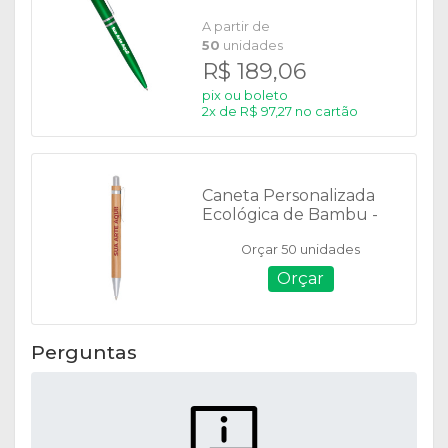
A partir de
50
unidades
R$ 189,06
pix ou boleto
2x de R$ 97,27 no cartão
Caneta Personalizada
Ecológica de Bambu -
01090
Orçar 50 unidades
Orçar
Perguntas