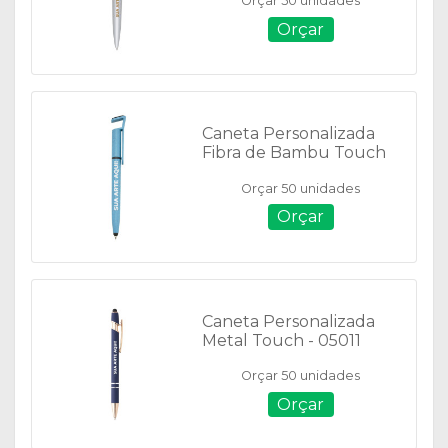
Orçar 50 unidades
Orçar
Caneta Personalizada
Fibra de Bambu Touch
com Suporte - 00708T
Orçar 50 unidades
Orçar
Caneta Personalizada
Metal Touch - 05011
Orçar 50 unidades
Orçar