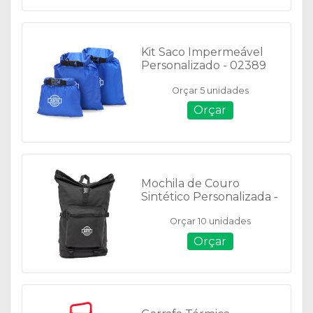
Kit Saco Impermeável
Personalizado - 02389
Orçar 5 unidades
Orçar
Mochila de Couro
Sintético Personalizada -
E@07033
Orçar 10 unidades
Orçar