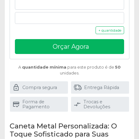
+ quantidade
Orçar Agora
A
quantidade mínima
para este produto é de
50
unidades.
Compra segura
Entrega Rápida
Forma de
Trocas e
Pagamento
Devoluções
Caneta Metal Personalizada: O
Toque Sofisticado para Suas