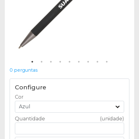
0 perguntas
Configure
Cor
Azul
Quantidade
(unidade)