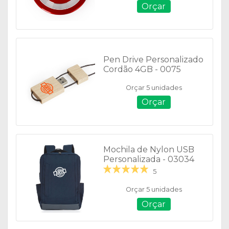
Orçar
Pen Drive Personalizado
Cordão 4GB - 0075
Orçar 5 unidades
Orçar
Mochila de Nylon USB
Personalizada - 03034
5
Orçar 5 unidades
Orçar