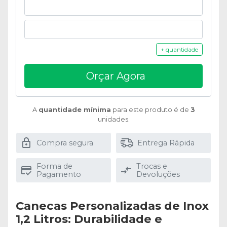
+ quantidade
Orçar Agora
A
quantidade mínima
para este produto é de
3
unidades.
Compra segura
Entrega Rápida
Forma de
Trocas e
Pagamento
Devoluções
Canecas Personalizadas de Inox
1,2 Litros: Durabilidade e