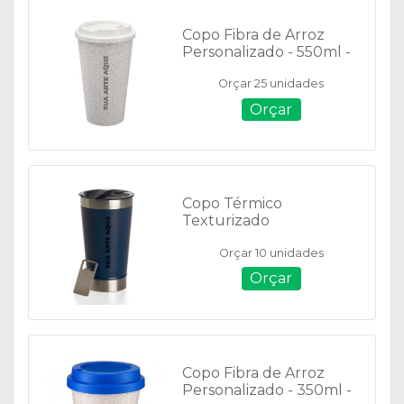
Copo Fibra de Arroz
Personalizado - 550ml -
14874
Orçar 25 unidades
Orçar
Copo Térmico
Texturizado
Personalizado - 500ml
Orçar 10 unidades
com Abridor - 18645T
Orçar
Copo Fibra de Arroz
Personalizado - 350ml -