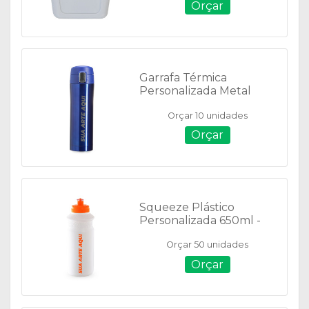
Orçar
Garrafa Térmica
Personalizada Metal
450ml - 02087B
Orçar 10 unidades
Orçar
Squeeze Plástico
Personalizada 650ml -
14431
Orçar 50 unidades
Orçar