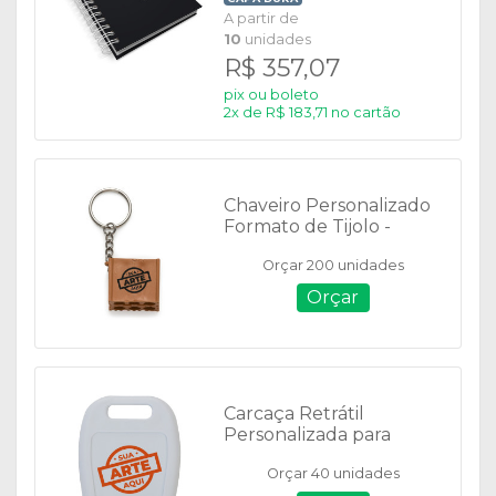
A partir de
10
unidades
R$ 357,07
pix ou boleto
2x de R$ 183,71 no cartão
Chaveiro Personalizado
Formato de Tijolo -
12387
Orçar 200 unidades
Orçar
Carcaça Retrátil
Personalizada para
Memória - 13563
Orçar 40 unidades