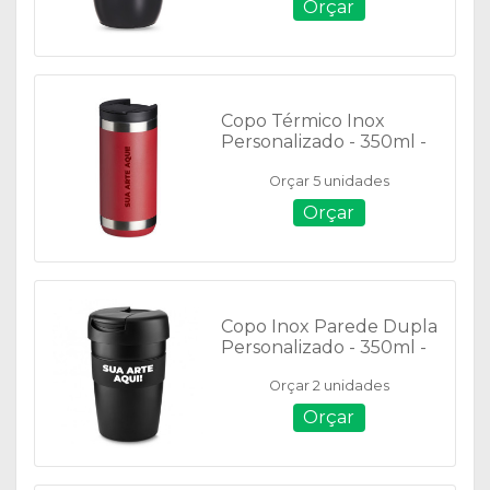
Orçar
Copo Térmico Inox
Personalizado - 350ml -
04072
Orçar 5 unidades
Orçar
Copo Inox Parede Dupla
Personalizado - 350ml -
14576
Orçar 2 unidades
Orçar