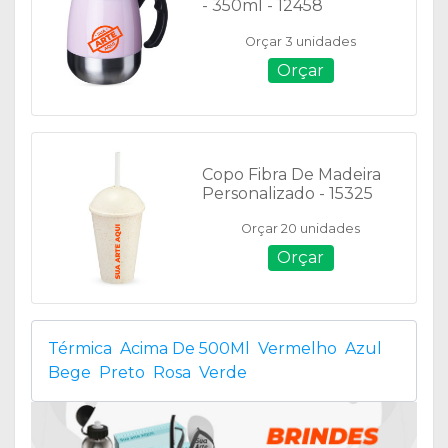
- 350ml - 12458
Orçar 3 unidades
Orçar
Copo Fibra De Madeira
Personalizado - 15325
Orçar 20 unidades
Orçar
Térmica
Acima De 500Ml
Vermelho
Azul
Bege
Preto
Rosa
Verde