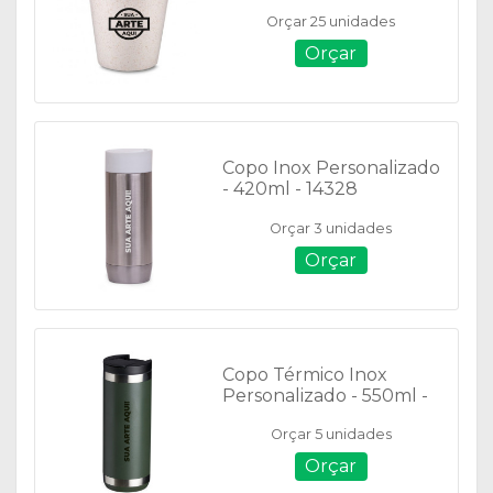
14498
Orçar 25 unidades
Orçar
Copo Inox Personalizado
- 420ml - 14328
Orçar 3 unidades
Orçar
Copo Térmico Inox
Personalizado - 550ml -
04071
Orçar 5 unidades
Orçar