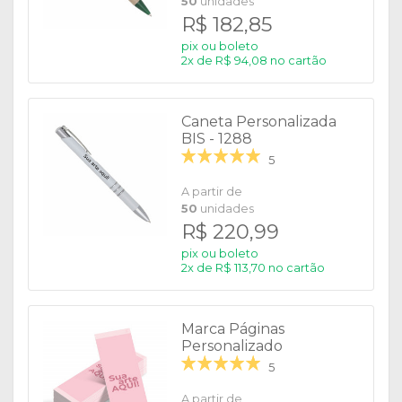
50
unidades
R$ 182,85
pix ou boleto
2x de R$ 94,08 no cartão
Caneta Personalizada
BIS - 1288
5
A partir de
50
unidades
R$ 220,99
pix ou boleto
2x de R$ 113,70 no cartão
Marca Páginas
Personalizado
5
A partir de