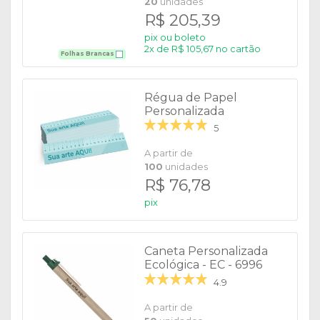
20
unidades
R$ 205,39
pix ou boleto
2x de R$ 105,67 no cartão
Folhas Brancas
Régua de Papel
Personalizada
5
A partir de
100
unidades
R$ 76,78
pix
Caneta Personalizada
Ecológica - EC - 6996
4.9
A partir de