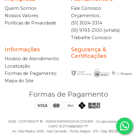
Quem Somos
Fale Conosco
Nossos Valores
Orçamentos
Políticas de Privacidade
(51) 3024-3314
(51) 9193-2100 (whats)
Trabalhe Conosco
Informações
Segurança &
Certificações
Horário de Atendimento
Localização
Formas de Pagamento
Mapa do Site
Formas de Pagamento
2026 - COPYRIGHT ©️ - WWW.EXPANSSIVA.COM.BR - Grupo expanSSiva -
CNPJ: 10.273.666/0001-77
Av. São Pedro, 1400 - São Geraldo - Porto Alegre - RS - Cep: 90230-122