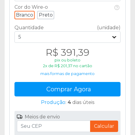
Cor do Wire-o
Branco
Preto
Quantidade
(unidade)
5
R$ 391,39
pix ou boleto
2x de R$ 201,37 no cartão
mais formas de pagamento
Comprar Agora
Produção
:
4
dias úteis
Meios de envio
Calcular