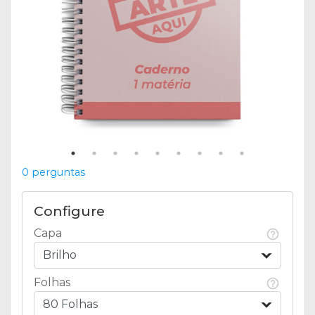
0 perguntas
Configure
Capa
Brilho
Folhas
80 Folhas