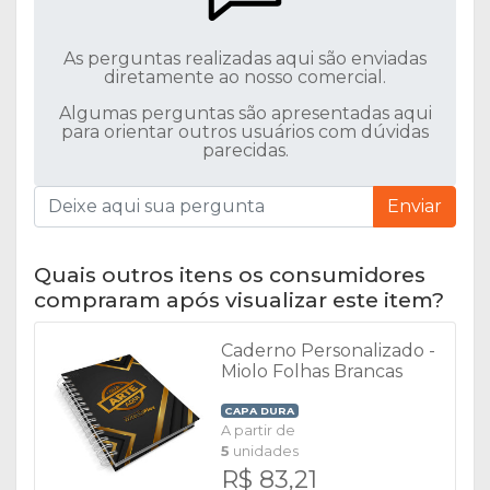
As perguntas realizadas aqui são enviadas
diretamente ao nosso comercial.
Algumas perguntas são apresentadas aqui
para orientar outros usuários com dúvidas
parecidas.
Enviar
Quais outros itens os consumidores
compraram após visualizar este item?
Caderno Personalizado -
Miolo Folhas Brancas
CAPA DURA
A partir de
5
unidades
R$ 83,21