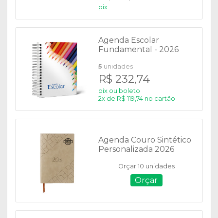
pix
Agenda Escolar
Fundamental - 2026
5
unidades
R$ 232,74
pix ou boleto
2x de R$ 119,74 no cartão
Agenda Couro Sintético
Personalizada 2026
Orçar 10 unidades
Orçar