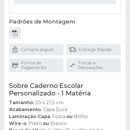
Padrões de Montagem
Compra segura
Entrega Rápida
Forma de
Trocas e
Pagamento
Devoluções
Sobre Caderno Escolar
Personalizado - 1 Matéria
Tamanho:
20 x 27,5 cm
Acabamento
: Capa Dura
Laminação Capa
: Fosca
ou
Brilho
Wire-o
: Preto
ou
Branco