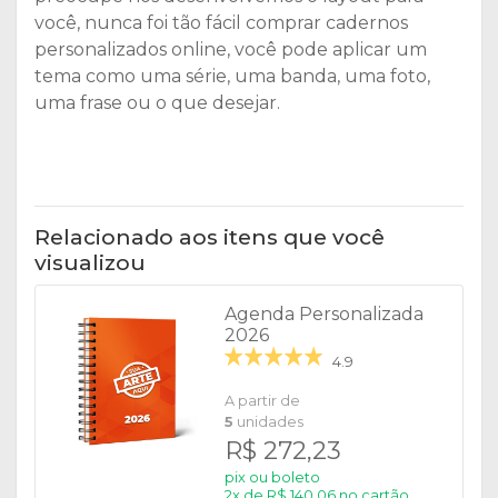
você, nunca foi tão fácil comprar cadernos
personalizados online, você pode aplicar um
tema como uma série, uma banda, uma foto,
uma frase ou o que desejar.
Relacionado aos itens que você
visualizou
Agenda Personalizada
2026
4.9
A partir de
5
unidades
R$ 272,23
pix ou boleto
2x de R$ 140,06 no cartão