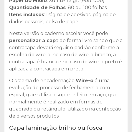
Papel do Miolo
: Sulfite 75 gr. (
Pautado
)
Quantidade de Folhas
: 80 ou 100 folhas
Itens inclusos
: Página de adesivos, página de
dados pessoais, bolsa de papel.
Nesta versão o caderno escolar você pode
personalizar a cap
a de forma livre sendo que a
contracapa deverá seguir o padrão conforme a
escolha do wire-o, no caso de wire-o branco, a
contracapa é branca e no caso de wire-o preto é
aplicada a contracapa em preto.
O sistema de encadernação
Wire-o
é uma
evolução do processo de fechamento com
espiral, que utiliza o suporte feito em aço, que
normalmente é realizado em formas de
quadrado ou retângulo, utilizado na confecção
de diversos produtos.
Capa laminação brilho ou fosca