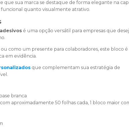
ite que sua marca se destaque de forma elegante na cap
o funcional quanto visualmente atrativo.
s
oadesivos
é uma opção versátil para empresas que des
no.
 ou como um presente para colaboradores, este bloco 
ca em evidência.
rsonalizados
que complementam sua estratégia de
vel.
 base branca
 com aproximadamente 50 folhas cada, 1 bloco maior co
cm