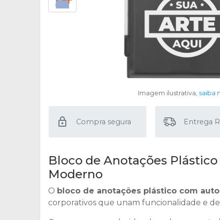
Imagem ilustrativa,
saiba 
Compra segura
Entrega R
Bloco de Anotações Plástico
Moderno
O
bloco de anotações plástico com aut
corporativos que unam funcionalidade e d