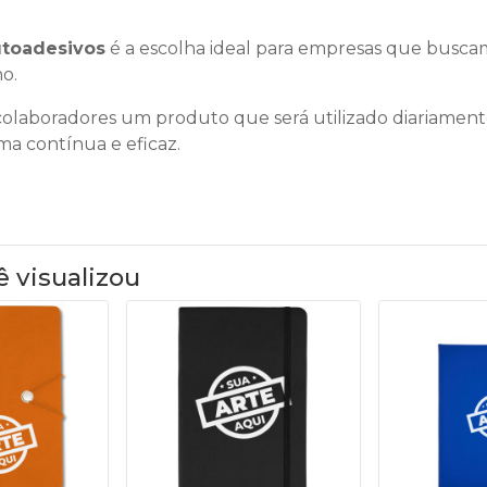
utoadesivos
é a escolha ideal para empresas que busca
no.
 colaboradores um produto que será utilizado diariament
a contínua e eficaz.
ê visualizou