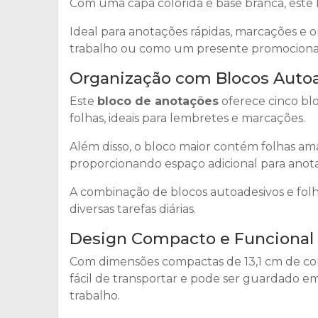
Com uma capa colorida e base branca, este blo
Ideal para anotações rápidas, marcações e 
trabalho ou como um presente promocional
Organização com Blocos Auto
Este
bloco de anotações
oferece cinco b
folhas, ideais para lembretes e marcações.
Além disso, o bloco maior contém folhas 
proporcionando espaço adicional para anot
A combinação de blocos autoadesivos e folha
diversas tarefas diárias.
Design Compacto e Funcional
Com dimensões compactas de 13,1 cm de co
fácil de transportar e pode ser guardado 
trabalho.