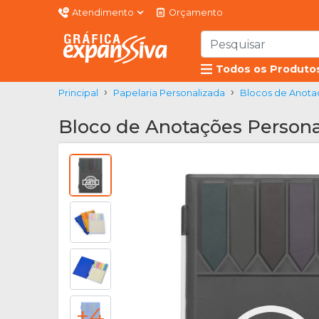
Atendimento
Orçamento
Todos os Produto
Principal
Papelaria Personalizada
Blocos de Anota
Bloco de Anotações Persona
+4