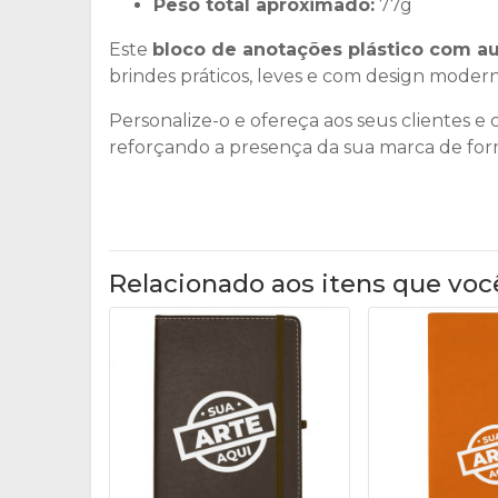
Peso total aproximado:
77g
Este
bloco de anotações plástico com a
brindes práticos, leves e com design moder
Personalize-o e ofereça aos seus clientes e
reforçando a presença da sua marca de form
Relacionado aos itens que voc