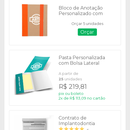
Bloco de Anotação
Personalizado com
Autoadesivos e Caneta -
Orçar 5 unidades
13591
Orçar
Pasta Personalizada
com Bolsa Lateral
A partir de
25
unidades
R$ 219,81
pix ou boleto
2x de R$ 113,09 no cartão
Contrato de
Implantodontia