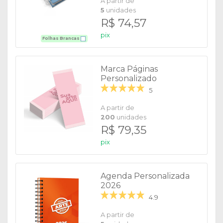
A partir de
5
unidades
R$ 74,57
pix
Folhas Brancas
Marca Páginas
Personalizado
5
A partir de
200
unidades
R$ 79,35
pix
Agenda Personalizada
2026
4.9
A partir de