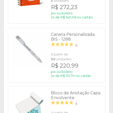
5
unidades
R$ 272,23
pix ou boleto
2x de R$ 140,06 no cartão
Caneta Personalizada
BIS - 1288
5
A partir de
50
unidades
R$ 220,99
pix ou boleto
2x de R$ 113,70 no cartão
Bloco de Anotação Capa
Envolvente
5
A partir de