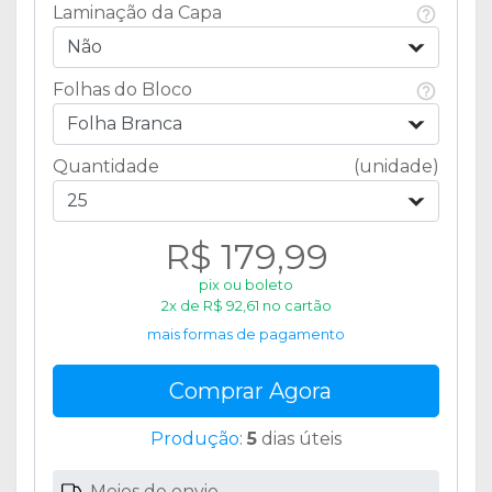
Laminação da Capa
Não
Folhas do Bloco
Folha Branca
Quantidade
(unidade)
25
R$ 179,99
pix ou boleto
2x de R$ 92,61 no cartão
mais formas de pagamento
Comprar Agora
Produção
:
5
dias úteis
Meios de envio