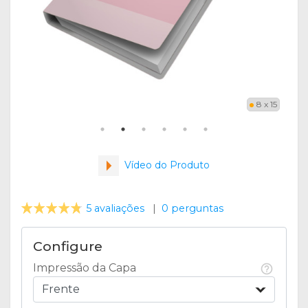
8 x 15
Vídeo do Produto
5 avaliações
|
0 perguntas
Configure
Impressão da Capa
Frente