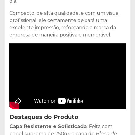
dia.
Compacto, de alta qualidade, e com um visual
profissional, ele certamente deixará uma
excelente impressão, reforçando a marca da
empresa de maneira positiva e memorável.
Destaques do Produto
Capa Resistente e Sofisticada
: Feita com
papel supremo de 250gr, a capa do
Bloco de