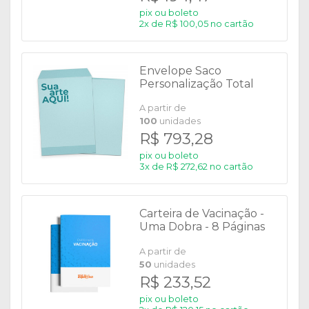
pix ou boleto
2x de R$ 100,05 no cartão
Envelope Saco
Personalização Total
A partir de
100
unidades
R$ 793,28
pix ou boleto
3x de R$ 272,62 no cartão
Carteira de Vacinação -
Uma Dobra - 8 Páginas
A partir de
50
unidades
R$ 233,52
pix ou boleto