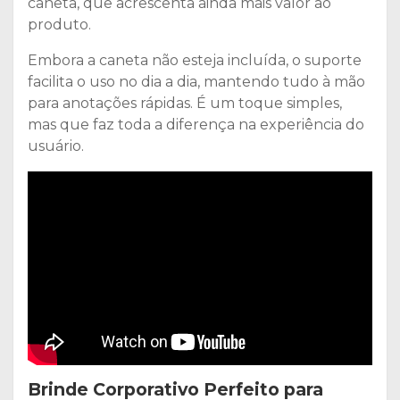
caneta, que acrescenta ainda mais valor ao
produto.
Embora a caneta não esteja incluída, o suporte
facilita o uso no dia a dia, mantendo tudo à mão
para anotações rápidas. É um toque simples,
mas que faz toda a diferença na experiência do
usuário.
Brinde Corporativo Perfeito para