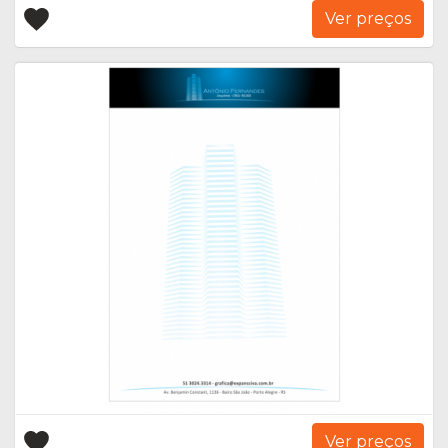
Ver preços
Ver preços