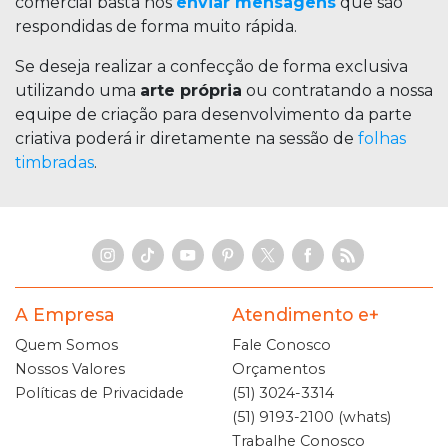
comercial basta nos
enviar mensagens
que são
respondidas de forma muito rápida.
Se deseja realizar a confecção de forma exclusiva
utilizando uma
arte própria
ou contratando a nossa
equipe de criação para desenvolvimento da parte
criativa poderá ir diretamente na sessão de
folhas
timbradas
.
A Empresa
Atendimento e+
Quem Somos
Fale Conosco
Nossos Valores
Orçamentos
Políticas de Privacidade
(51) 3024-3314
(51) 9193-2100 (whats)
Trabalhe Conosco