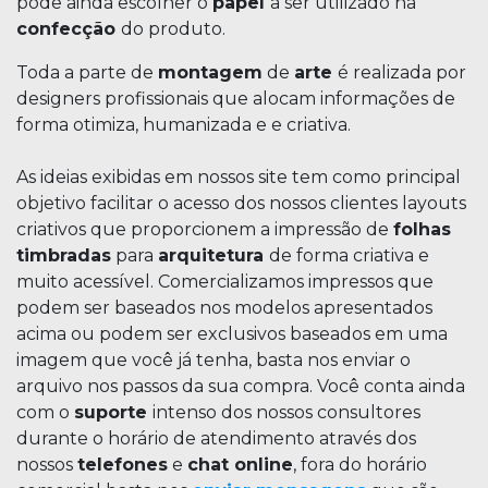
pode ainda escolher o
papel
a ser utilizado na
confecção
do produto.
Toda a parte de
montagem
de
arte
é realizada por
designers profissionais que alocam informações de
forma otimiza, humanizada e e criativa.
As ideias exibidas em nossos site tem como principal
objetivo facilitar o acesso dos nossos clientes layouts
criativos que proporcionem a impressão de
folhas
timbradas
para
arquitetura
de forma criativa e
muito acessível. Comercializamos impressos que
podem ser baseados nos modelos apresentados
acima ou podem ser exclusivos baseados em uma
imagem que você já tenha, basta nos enviar o
arquivo nos passos da sua compra. Você conta ainda
com o
suporte
intenso dos nossos consultores
durante o horário de atendimento através dos
nossos
telefones
e
chat online
, fora do horário