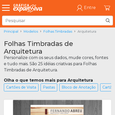
Entre
Principal
Modelos
Folhas Timbradas
Arquitetura
Folhas Timbradas de
Arquitetura
Personalize com os seus dados, mude cores, fontes
e tudo mais. São 25 idéias criativas para Folhas
Timbradas de Arquitetura.
Olha o que temos mais para Arquitetura
Cartões de Visita
Pastas
Bloco de Anotação
Cartão 