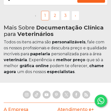
‹
1
2
3
›
Mais Sobre
Documentação Clínica
para
Veterinários
Todos os itens acima são
personalizáveis
, fale com
os nossos profissionais e descubra preço e qualidade
incríveis para
papelaria
personalizada para a área
veterinária
. Experiência e
melhor preço
que só a
melhor
gráfica online
podem te oferecer,
chame
agora
um dos nossos
especialistas
.
A Empresa
Atendimento e+