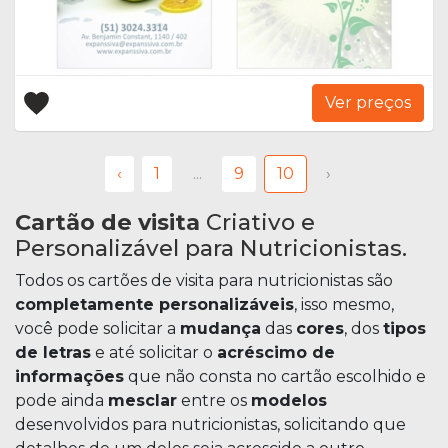
Ver preços
‹
1
...
9
10
›
Cartão de visita
Criativo e
Personalizável para Nutricionistas.
Todos os cartões de visita para nutricionistas são
completamente personalizáveis
, isso mesmo,
você pode solicitar a
mudança
das
cores
, dos
tipos
de letras
e até solicitar o
acréscimo de
informações
que não consta no cartão escolhido e
pode ainda
mesclar
entre os
modelos
desenvolvidos para nutricionistas, solicitando que