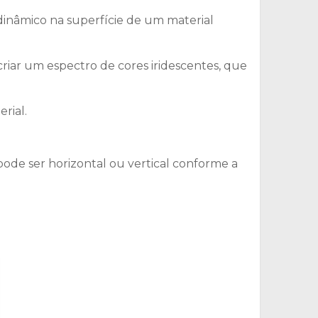
dinâmico na superfície de um material
iar um espectro de cores iridescentes, que
rial.
 pode ser horizontal ou vertical conforme a