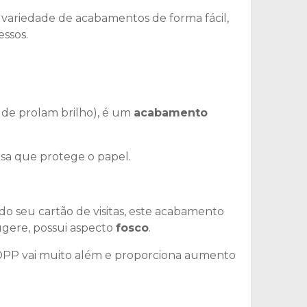
a variedade de acabamentos de forma fácil,
essos.
e prolam brilho), é um
acabamento
osa que protege o papel.
o seu cartão de visitas, este acabamento
gere, possui aspecto
fosco
.
OPP vai muito além e proporciona aumento