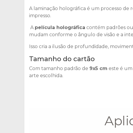
A laminação holográfica é um processo de r
impresso.
A
película holográfica
contém padrões ou e
mudam conforme o ângulo de visão e a inte
Isso cria a ilusão de profundidade, movimen
Tamanho do cartão
Com tamanho padrão de
9x5 cm
este é um 
arte escolhida.