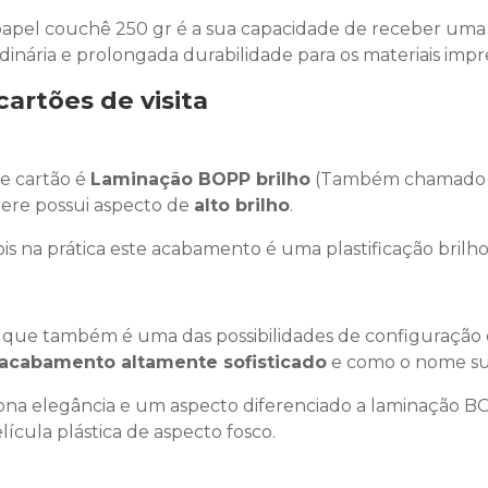
do papel couchê 250 gr é a sua capacidade de receber um
inária e prolongada durabilidade para os materiais impr
cartões de visita
e cartão é
Laminação BOPP brilho
(Também chamado d
re possui aspecto de
alto brilho
.
pois na prática este acabamento é uma plastificação brilh
que também é uma das possibilidades de configuração d
acabamento altamente sofisticado
e como o nome su
na elegância e um aspecto diferenciado a laminação B
lícula plástica de aspecto fosco.