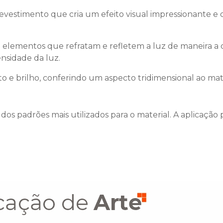
evestimento que cria um efeito visual impressionante e 
lementos que refratam e refletem a luz de maneira a cr
nsidade da luz.
to e brilho, conferindo um aspecto tridimensional ao mate
dos padrões mais utilizados para o material. A aplicação