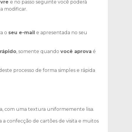
ivre
e no passo seguinte você poderá
a modificar.
ra o
seu e-mail
e apresentada no seu
 rápido
, somente quando
você aprova
é
deste processo de forma simples e rápida
ira, com uma textura uniformemente lisa.
 a confecção de cartões de visita e muitos