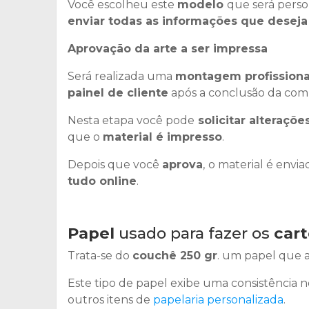
Você escolheu este
modelo
que será perso
enviar todas as informações que deseja
Aprovação da arte a ser impressa
Será realizada uma
montagem profissiona
painel de cliente
após a conclusão da com
Nesta etapa você pode
solicitar alteraçõe
que o
material é impresso
.
Depois que você
aprova
,
o material é envia
tudo online
.
Papel
usado para fazer os
cart
Trata-se do
couchê 250 gr
. um papel que a
Este tipo de papel exibe uma consistência n
outros itens de
papelaria personalizada
.