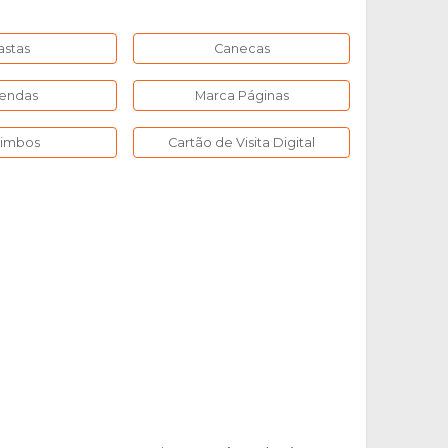
astas
Canecas
endas
Marca Páginas
rimbos
Cartão de Visita Digital