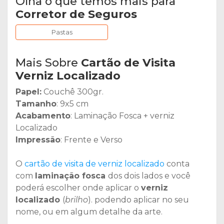
Olha o que temos mais para
Corretor de Seguros
Pastas
Mais Sobre
Cartão de Visita
Verniz Localizado
Papel:
Couchê 300gr.
Tamanho
: 9x5 cm
Acabamento
: Laminação Fosca + verniz
Localizado
Impressão
: Frente e Verso
O
cartão de visita de verniz localizado
conta
com
laminação fosca
dos dois lados e você
poderá escolher onde aplicar o
verniz
localizado
(
brilho
). podendo aplicar no seu
nome, ou em algum detalhe da arte.