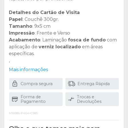
Detalhes do Cartão de Visita
Papel
: Couchê 300gr.
Tamanho
: 9x5 cm
Impressão
: Frente e Verso
Acabamento
: Laminação
fosca de fundo
com
aplicação de
verniz localizado
em áreas
específicas.
,
Mais informações
Compra segura
Entrega Rápida
Forma de
Trocas e
Pagamento
Devoluções
M16986-P464-C585