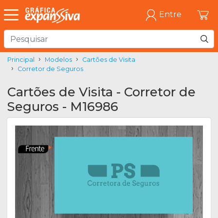
Entre
Principal
Modelos
Cartões de Visita
Corretor de Seguros
Cartões de Visita - Corretor de
Seguros - M16986