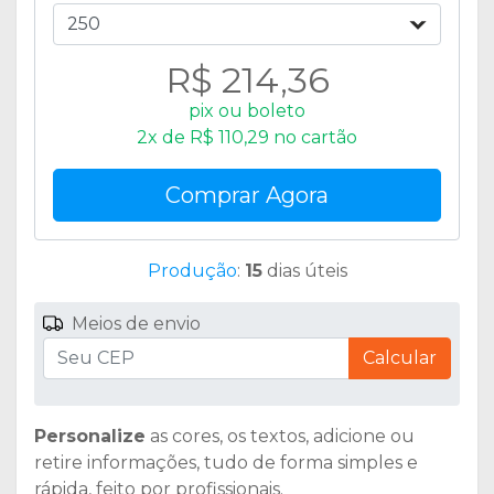
250
R$ 214,36
pix ou boleto
2x de R$ 110,29 no cartão
Comprar Agora
Produção
:
15
dias úteis
Meios de envio
Calcular
Personalize
as cores, os textos, adicione ou
retire informações, tudo de forma simples e
rápida, feito por profissionais.