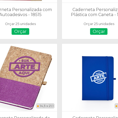
rneta Personalizada com
Caderneta Personali
Autoadesivos - 18515
Plástica com Caneta - 
Orçar 25 unidades
Orçar 25 unidades
Orçar
Orçar
14,3 x 21,1