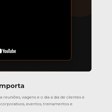
Importa
euniões, viagens e o dia a dia de clientes e
corporativos, eventos, treinamentos e