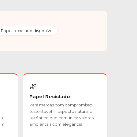
 Papel reciclado disponível
🌿
Papel Reciclado
Para marcas com compromisso
sustentável — aspecto natural e
to
autêntico que comunica valores
 em
ambientais com elegância.