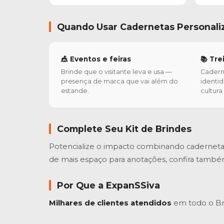
Quando Usar Cadernetas Personali
🎪 Eventos e feiras
📚 Tr
Brinde que o visitante leva e usa —
Cadern
presença de marca que vai além do
identi
estande.
cultur
Complete Seu Kit de Brindes
Potencialize o impacto combinando cadernet
de mais espaço para anotações, confira també
Por Que a ExpanSSiva
Milhares de clientes atendidos
em todo o Bra