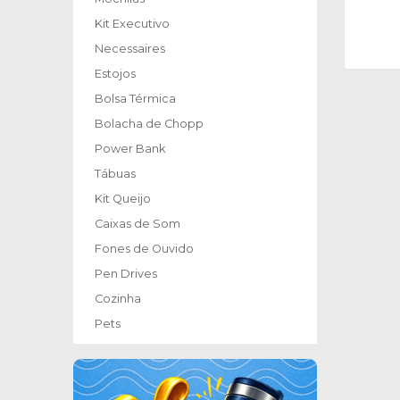
Kit Executivo
Necessaires
Estojos
Bolsa Térmica
Bolacha de Chopp
Power Bank
Tábuas
Kit Queijo
Caixas de Som
Fones de Ouvido
Pen Drives
Cozinha
Pets