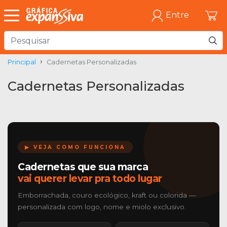
Entre
Principal
Cadernetas Personalizadas
Cadernetas Personalizadas
▶ VEJA COMO FUNCIONA
Cadernetas que sua marca
vai querer levar pra todo lugar
Emborrachada, couro ecológico, kraft ou colorida —
personalizada com logo, nome e miolo exclusivo.