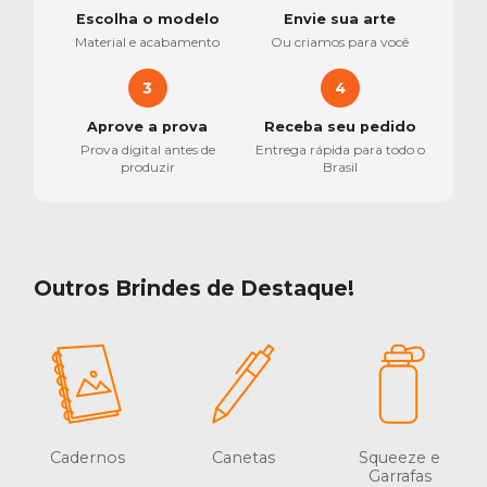
Escolha o modelo
Envie sua arte
Material e acabamento
Ou criamos para você
3
4
Aprove a prova
Receba seu pedido
Prova digital antes de
Entrega rápida para todo o
produzir
Brasil
Outros Brindes de Destaque!
Cadernos
Canetas
Squeeze e
Garrafas