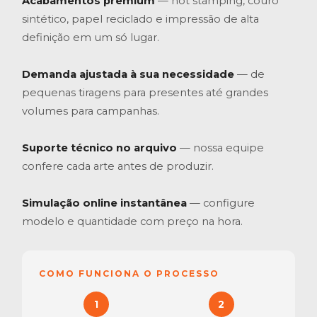
Acabamentos premium
— hot stamping, couro
sintético, papel reciclado e impressão de alta
definição em um só lugar.
Demanda ajustada à sua necessidade
— de
pequenas tiragens para presentes até grandes
volumes para campanhas.
Suporte técnico no arquivo
— nossa equipe
confere cada arte antes de produzir.
Simulação online instantânea
— configure
modelo e quantidade com preço na hora.
COMO FUNCIONA O PROCESSO
1
2