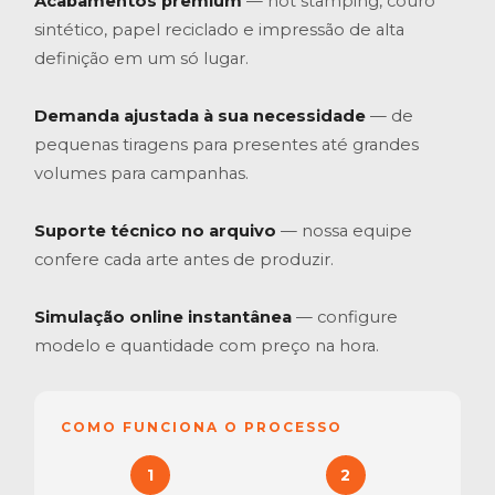
Acabamentos premium
— hot stamping, couro
sintético, papel reciclado e impressão de alta
definição em um só lugar.
Demanda ajustada à sua necessidade
— de
pequenas tiragens para presentes até grandes
volumes para campanhas.
Suporte técnico no arquivo
— nossa equipe
confere cada arte antes de produzir.
Simulação online instantânea
— configure
modelo e quantidade com preço na hora.
COMO FUNCIONA O PROCESSO
1
2