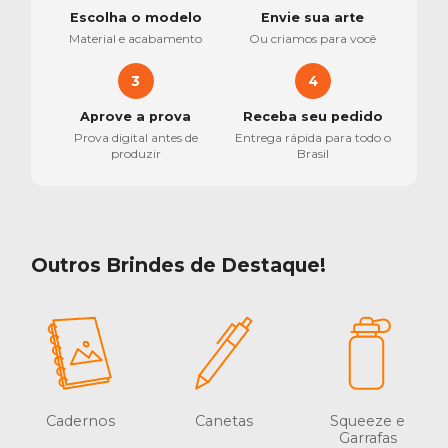
Escolha o modelo
Envie sua arte
Material e acabamento
Ou criamos para você
3
4
Aprove a prova
Receba seu pedido
Prova digital antes de
Entrega rápida para todo o
produzir
Brasil
Outros Brindes de Destaque!
Cadernos
Canetas
Squeeze e
Garrafas