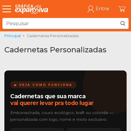
Entre
Principal
Cadernetas Personalizadas
Cadernetas Personalizadas
▶ VEJA COMO FUNCIONA
Cadernetas que sua marca
vai querer levar pra todo lugar
Emborrachada, couro ecológico, kraft ou colorida —
personalizada com logo, nome e miolo exclusivo.