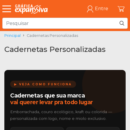
Entre
Principal
Cadernetas Personalizadas
Cadernetas Personalizadas
▶ VEJA COMO FUNCIONA
Cadernetas que sua marca
vai querer levar pra todo lugar
Emborrachada, couro ecológico, kraft ou colorida —
personalizada com logo, nome e miolo exclusivo.