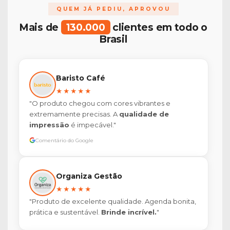
QUEM JÁ PEDIU, APROVOU
Mais de
130.000
clientes em todo o
Brasil
Baristo Café
★★★★★
"O produto chegou com cores vibrantes e
extremamente precisas. A
qualidade de
impressão
é impecável."
Comentário do Google
Organiza Gestão
★★★★★
"Produto de excelente qualidade. Agenda bonita,
prática e sustentável.
Brinde incrível.
"