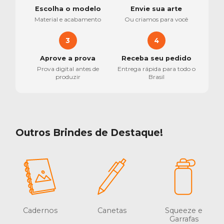
Escolha o modelo
Envie sua arte
Material e acabamento
Ou criamos para você
3
4
Aprove a prova
Receba seu pedido
Prova digital antes de
Entrega rápida para todo o
produzir
Brasil
Outros Brindes de Destaque!
Cadernos
Canetas
Squeeze e
Garrafas