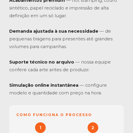
Acabamentos premium
— hot stamping, couro
sintético, papel reciclado e impressão de alta
definição em um só lugar.
Demanda ajustada à sua necessidade
— de
pequenas tiragens para presentes até grandes
volumes para campanhas.
Suporte técnico no arquivo
— nossa equipe
confere cada arte antes de produzir.
Simulação online instantânea
— configure
modelo e quantidade com preço na hora.
COMO FUNCIONA O PROCESSO
1
2