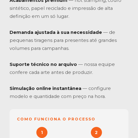
Acabamentos premium
— hot stamping, couro
sintético, papel reciclado e impressão de alta
definição em um só lugar.
Demanda ajustada à sua necessidade
— de
pequenas tiragens para presentes até grandes
volumes para campanhas.
Suporte técnico no arquivo
— nossa equipe
confere cada arte antes de produzir.
Simulação online instantânea
— configure
modelo e quantidade com preço na hora.
COMO FUNCIONA O PROCESSO
1
2