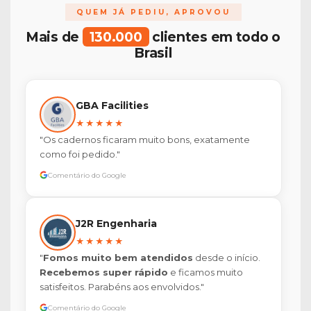
QUEM JÁ PEDIU, APROVOU
Mais de
130.000
clientes em todo o
Brasil
GBA Facilities
★★★★★
"Os cadernos ficaram muito bons, exatamente
como foi pedido."
Comentário do Google
J2R Engenharia
★★★★★
"
Fomos muito bem atendidos
desde o início.
Recebemos super rápido
e ficamos muito
satisfeitos. Parabéns aos envolvidos."
Comentário do Google