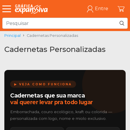
Entre
Principal
Cadernetas Personalizadas
Cadernetas Personalizadas
▶ VEJA COMO FUNCIONA
Cadernetas que sua marca
vai querer levar pra todo lugar
Emborrachada, couro ecológico, kraft ou colorida —
personalizada com logo, nome e miolo exclusivo.