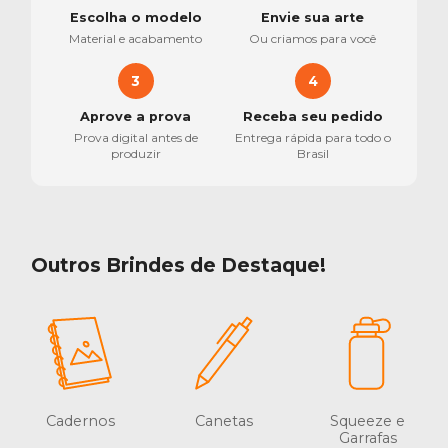
Escolha o modelo
Envie sua arte
Material e acabamento
Ou criamos para você
3
4
Aprove a prova
Receba seu pedido
Prova digital antes de
Entrega rápida para todo o
produzir
Brasil
Outros Brindes de Destaque!
Cadernos
Canetas
Squeeze e
Garrafas