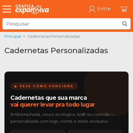
Entre
Principal
Cadernetas Personalizadas
Cadernetas Personalizadas
▶ VEJA COMO FUNCIONA
Cadernetas que sua marca
vai querer levar pra todo lugar
Emborrachada, couro ecológico, kraft ou colorida —
personalizada com logo, nome e miolo exclusivo.