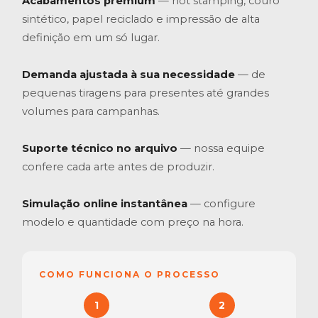
Acabamentos premium
— hot stamping, couro
sintético, papel reciclado e impressão de alta
definição em um só lugar.
Demanda ajustada à sua necessidade
— de
pequenas tiragens para presentes até grandes
volumes para campanhas.
Suporte técnico no arquivo
— nossa equipe
confere cada arte antes de produzir.
Simulação online instantânea
— configure
modelo e quantidade com preço na hora.
COMO FUNCIONA O PROCESSO
1
2