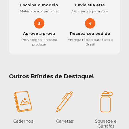
Escolha o modelo
Envie sua arte
Material e acabamento
Ou criamos para você
3
4
Aprove a prova
Receba seu pedido
Prova digital antes de
Entrega rápida para todo o
produzir
Brasil
Outros Brindes de Destaque!
Cadernos
Canetas
Squeeze e
Garrafas