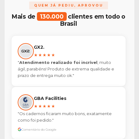
QUEM JÁ PEDIU, APROVOU
Mais de
130.000
clientes em todo o
Brasil
GX2.
★★★★★
"
Atendimento realizado foi incrível
, muito
ágil, parabéns! Produto de extrema qualidade e
prazo de entrega muito ok."
GBA Facilities
★★★★★
"Os cadernos ficaram muito bons, exatamente
como foi pedido."
Comentário do Google