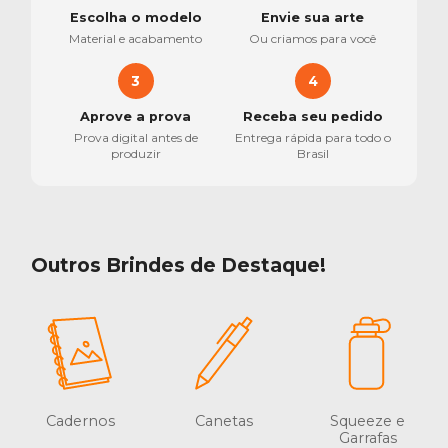
Escolha o modelo
Envie sua arte
Material e acabamento
Ou criamos para você
3
4
Aprove a prova
Receba seu pedido
Prova digital antes de
Entrega rápida para todo o
produzir
Brasil
Outros Brindes de Destaque!
Cadernos
Canetas
Squeeze e
Garrafas