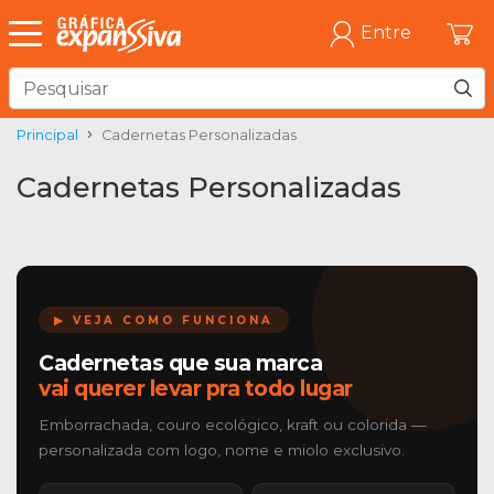
Entre
Principal
Cadernetas Personalizadas
Cadernetas Personalizadas
▶ VEJA COMO FUNCIONA
Cadernetas que sua marca
vai querer levar pra todo lugar
Emborrachada, couro ecológico, kraft ou colorida —
personalizada com logo, nome e miolo exclusivo.