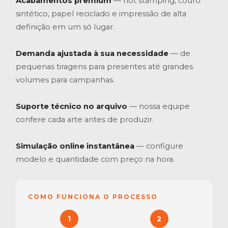
Acabamentos premium
— hot stamping, couro
sintético, papel reciclado e impressão de alta
definição em um só lugar.
Demanda ajustada à sua necessidade
— de
pequenas tiragens para presentes até grandes
volumes para campanhas.
Suporte técnico no arquivo
— nossa equipe
confere cada arte antes de produzir.
Simulação online instantânea
— configure
modelo e quantidade com preço na hora.
COMO FUNCIONA O PROCESSO
1
2