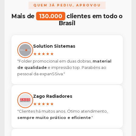
QUEM JÁ PEDIU, APROVOU
Mais de
130.000
clientes em todo o
Brasil
Solution Sistemas
★★★★★
"Folder promocional em duas dobras,
material
de qualidade
e impressão top. Parabéns ao
pessoal da expanSSiva."
Zago Radiadores
★★★★★
"Clientes há muitos anos. Ótimo atendimento,
sempre muito prático e eficiente
."