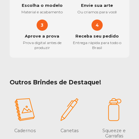
Escolha o modelo
Envie sua arte
Material e acabamento
Ou criamos para você
3
4
Aprove a prova
Receba seu pedido
Prova digital antes de
Entrega rápida para todo o
produzir
Brasil
Outros Brindes de Destaque!
Cadernos
Canetas
Squeeze e
Garrafas