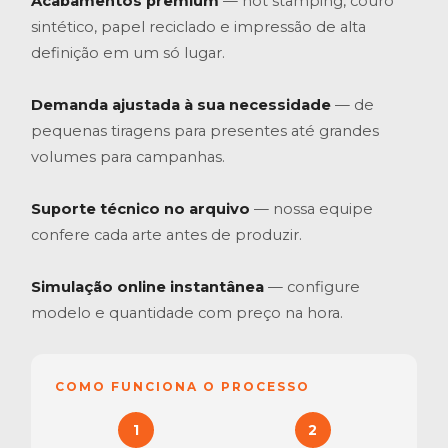
Acabamentos premium
— hot stamping, couro
sintético, papel reciclado e impressão de alta
definição em um só lugar.
Demanda ajustada à sua necessidade
— de
pequenas tiragens para presentes até grandes
volumes para campanhas.
Suporte técnico no arquivo
— nossa equipe
confere cada arte antes de produzir.
Simulação online instantânea
— configure
modelo e quantidade com preço na hora.
COMO FUNCIONA O PROCESSO
1
2