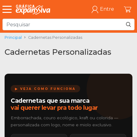
Entre
Principal
Cadernetas Personalizadas
Cadernetas Personalizadas
▶ VEJA COMO FUNCIONA
Cadernetas que sua marca
vai querer levar pra todo lugar
Emborrachada, couro ecológico, kraft ou colorida —
personalizada com logo, nome e miolo exclusivo.