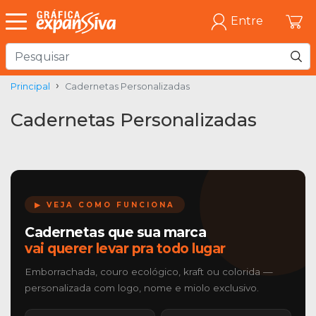
Entre
Principal
Cadernetas Personalizadas
Cadernetas Personalizadas
▶ VEJA COMO FUNCIONA
Cadernetas que sua marca
vai querer levar pra todo lugar
Emborrachada, couro ecológico, kraft ou colorida —
personalizada com logo, nome e miolo exclusivo.