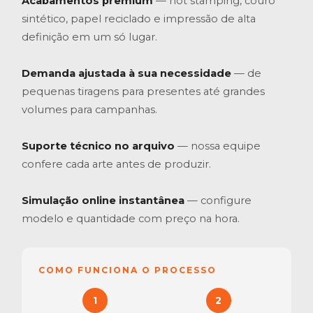
Acabamentos premium
— hot stamping, couro
sintético, papel reciclado e impressão de alta
definição em um só lugar.
Demanda ajustada à sua necessidade
— de
pequenas tiragens para presentes até grandes
volumes para campanhas.
Suporte técnico no arquivo
— nossa equipe
confere cada arte antes de produzir.
Simulação online instantânea
— configure
modelo e quantidade com preço na hora.
COMO FUNCIONA O PROCESSO
1
2