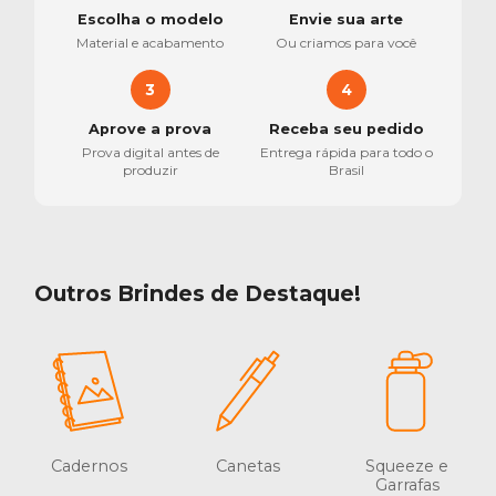
Escolha o modelo
Envie sua arte
Material e acabamento
Ou criamos para você
3
4
Aprove a prova
Receba seu pedido
Prova digital antes de
Entrega rápida para todo o
produzir
Brasil
Outros Brindes de Destaque!
Cadernos
Canetas
Squeeze e
Garrafas