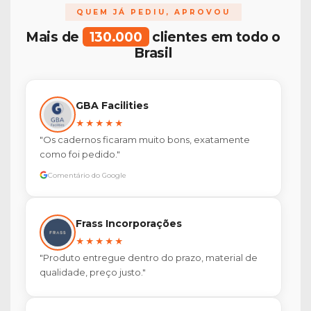
QUEM JÁ PEDIU, APROVOU
Mais de
130.000
clientes em todo o
Brasil
GBA Facilities
★★★★★
"Os cadernos ficaram muito bons, exatamente
como foi pedido."
Comentário do Google
Frass Incorporações
★★★★★
"Produto entregue dentro do prazo, material de
qualidade, preço justo."