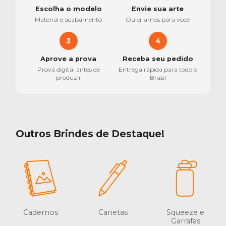
Escolha o modelo
Envie sua arte
Material e acabamento
Ou criamos para você
3
4
Aprove a prova
Receba seu pedido
Prova digital antes de
Entrega rápida para todo o
produzir
Brasil
Outros Brindes de Destaque!
Cadernos
Canetas
Squeeze e
Garrafas