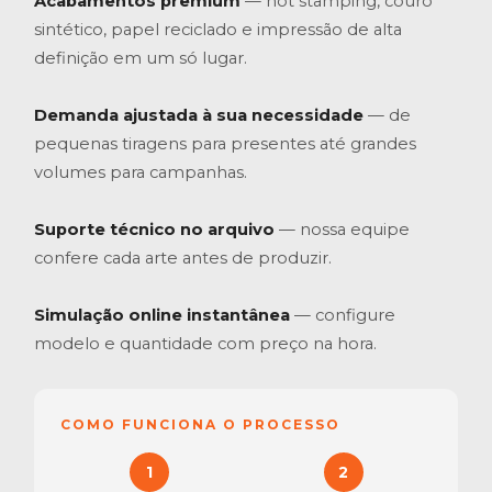
Acabamentos premium
— hot stamping, couro
sintético, papel reciclado e impressão de alta
definição em um só lugar.
Demanda ajustada à sua necessidade
— de
pequenas tiragens para presentes até grandes
volumes para campanhas.
Suporte técnico no arquivo
— nossa equipe
confere cada arte antes de produzir.
Simulação online instantânea
— configure
modelo e quantidade com preço na hora.
COMO FUNCIONA O PROCESSO
1
2