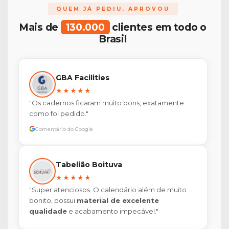
QUEM JÁ PEDIU, APROVOU
Mais de
130.000
clientes em todo o
Brasil
GBA Facilities
★★★★★
"Os cadernos ficaram muito bons, exatamente
como foi pedido."
Comentário do Google
Tabelião Boituva
★★★★★
"Super atenciosos. O calendário além de muito
bonito, possui
material de excelente
qualidade
e acabamento impecável."