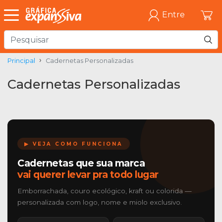
Entre
Principal
Cadernetas Personalizadas
Cadernetas Personalizadas
▶ VEJA COMO FUNCIONA
Cadernetas que sua marca
vai querer levar pra todo lugar
Emborrachada, couro ecológico, kraft ou colorida —
personalizada com logo, nome e miolo exclusivo.