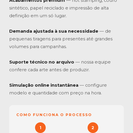
Acabamentos premium
— hot stamping, couro
sintético, papel reciclado e impressão de alta
definição em um só lugar.
Demanda ajustada à sua necessidade
— de
pequenas tiragens para presentes até grandes
volumes para campanhas.
Suporte técnico no arquivo
— nossa equipe
confere cada arte antes de produzir.
Simulação online instantânea
— configure
modelo e quantidade com preço na hora.
COMO FUNCIONA O PROCESSO
1
2