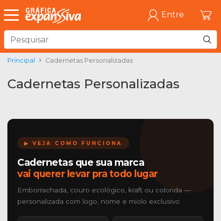
Entre
Principal
Cadernetas Personalizadas
Cadernetas Personalizadas
▶ VEJA COMO FUNCIONA
Cadernetas que sua marca
vai querer levar pra todo lugar
Emborrachada, couro ecológico, kraft ou colorida —
personalizada com logo, nome e miolo exclusivo.