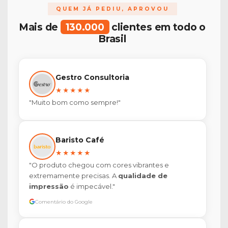
QUEM JÁ PEDIU, APROVOU
Mais de
130.000
clientes em todo o
Brasil
Gestro Consultoria
★★★★★
"Muito bom como sempre!"
Baristo Café
★★★★★
"O produto chegou com cores vibrantes e
extremamente precisas. A
qualidade de
impressão
é impecável."
Comentário do Google