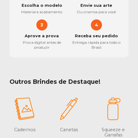
Escolha o modelo
Envie sua arte
Material e acabamento
Ou criamos para você
3
4
Aprove a prova
Receba seu pedido
Prova digital antes de
Entrega rápida para todo o
produzir
Brasil
Outros Brindes de Destaque!
Cadernos
Canetas
Squeeze e
Garrafas