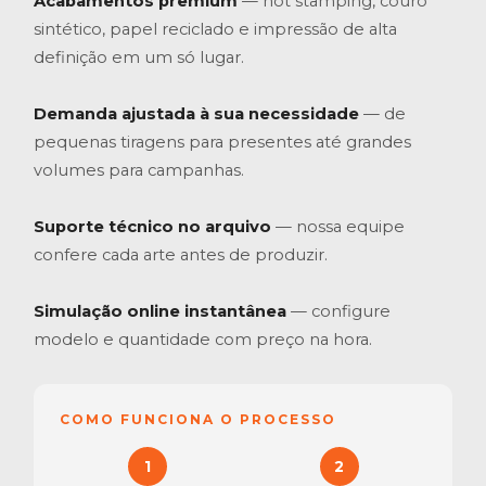
Acabamentos premium
— hot stamping, couro
sintético, papel reciclado e impressão de alta
definição em um só lugar.
Demanda ajustada à sua necessidade
— de
pequenas tiragens para presentes até grandes
volumes para campanhas.
Suporte técnico no arquivo
— nossa equipe
confere cada arte antes de produzir.
Simulação online instantânea
— configure
modelo e quantidade com preço na hora.
COMO FUNCIONA O PROCESSO
1
2