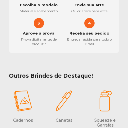
Escolha o modelo
Envie sua arte
Material e acabamento
Ou criamos para você
3
4
Aprove a prova
Receba seu pedido
Prova digital antes de
Entrega rápida para todo o
produzir
Brasil
Outros Brindes de Destaque!
Cadernos
Canetas
Squeeze e
Garrafas