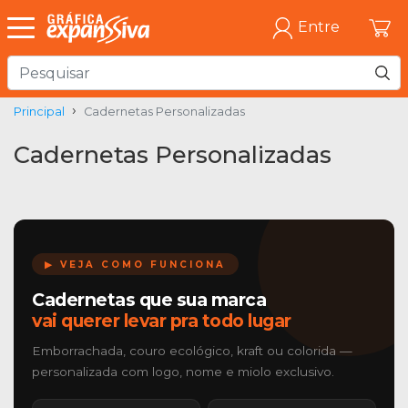
Entre
Principal
Cadernetas Personalizadas
Cadernetas Personalizadas
▶ VEJA COMO FUNCIONA
Cadernetas que sua marca
vai querer levar pra todo lugar
Emborrachada, couro ecológico, kraft ou colorida —
personalizada com logo, nome e miolo exclusivo.